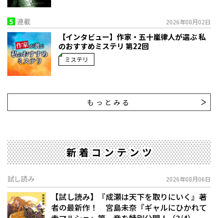
5
連載
2026年08月02日
【インタビュー】作家・五十嵐律人が選ぶ 私
のおすすめミステリ 第22回
ミステリ
もっとみる
新着コンテンツ
試し読み
2026年08月06日
【試し読み】『成瀬は天下を取りにいく』著
者の最新作！ 宮島未奈『ギャルにひかれて
寺マルシェ』第一章を特別公開！（3/4）