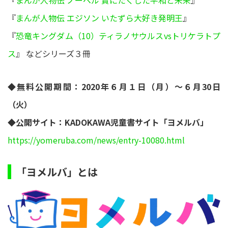
『
まんが人物伝 ノーベル 賞にたくした平和と未来
』
『
まんが人物伝 エジソン いたずら大好き発明王
』
『
恐竜キングダム（10）ティラノサウルスvsトリケラトプ
ス
』 などシリーズ３冊
◆無料公開期間：2020年６月１日（月）～６月30日
（火）
◆公開サイト：KADOKAWA児童書サイト「ヨメルバ」
https://yomeruba.com/news/entry-10080.html
「ヨメルバ」とは