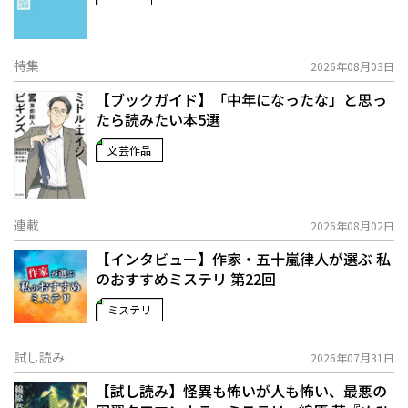
特集
2026年08月03日
【ブックガイド】「中年になったな」と思っ
たら読みたい本5選
文芸作品
連載
2026年08月02日
【インタビュー】作家・五十嵐律人が選ぶ 私
のおすすめミステリ 第22回
ミステリ
試し読み
2026年07月31日
【試し読み】怪異も怖いが人も怖い、最悪の