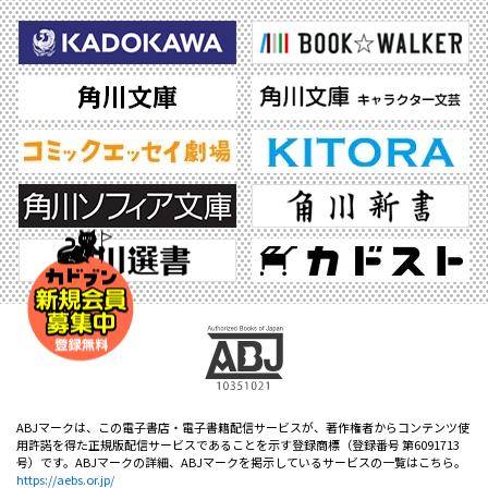
ABJマークは、この電子書店・電子書籍配信サービスが、著作権者からコンテンツ使
用許諾を得た正規版配信サービスであることを示す登録商標（登録番号 第6091713
号）です。ABJマークの詳細、ABJマークを掲示しているサービスの一覧はこちら。
https://aebs.or.jp/