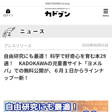
KADOKAWA Group
ログイン
menu
ニュース
プレスリリース
2020年06月01日
自由研究にも最適！ 科学で好奇心を育む本29
選！ KADOKAWAの児童書サイト「ヨメル
バ」での無料公開が、６月１日からラインナ
ップ一新！