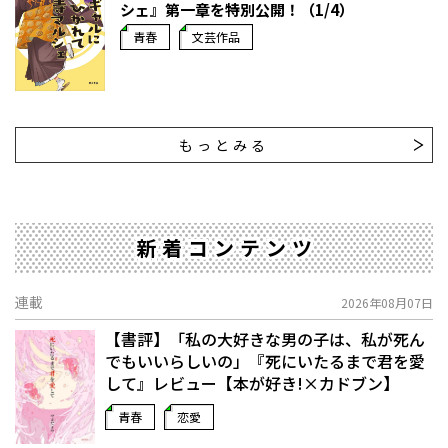
シェ』第一章を特別公開！（1/4）
青春
文芸作品
もっとみる
新着コンテンツ
連載
2026年08月07日
【書評】「私の大好きな男の子は、私が死ん
でもいいらしいの」――『死にいたるまで君を愛
して』レビュー【本が好き!×カドブン】
青春
恋愛