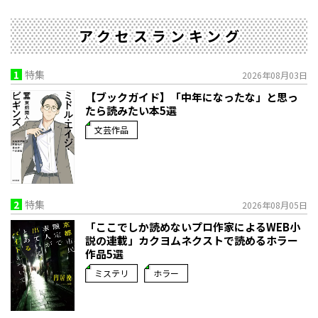
アクセスランキング
1
特集
2026年08月03日
【ブックガイド】「中年になったな」と思っ
たら読みたい本5選
文芸作品
2
特集
2026年08月05日
「ここでしか読めないプロ作家によるWEB小
説の連載」――カクヨムネクストで読めるホラー
作品5選
ミステリ
ホラー