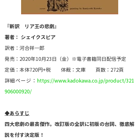
『新訳 リア王の悲劇』
著者： シェイクスピア
訳者：河合祥一郎
発売：2020年10月23日（金）※電子書籍同日配信予定
定価：本体720円+税 体裁：文庫 頁数：272頁
詳細ページ：
https://www.kadokawa.co.jp/product/321
906000920/
◆あらすじ
四大悲劇の最高傑作。改訂版の全訳に初版の台詞、徹底解
説を付す決定版！