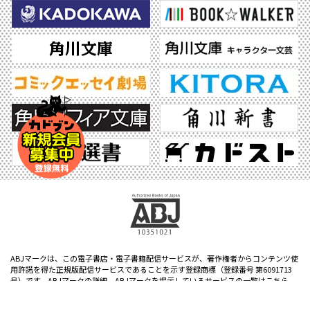
ABJマークは、この電子書店・電子書籍配信サービスが、著作権者からコンテンツ使
用許諾を得た正規版配信サービスであることを示す登録商標（登録番号 第6091713
号）です。ABJマークの詳細、ABJマークを掲示しているサービスの一覧はこちら。
https://aebs.or.jp/