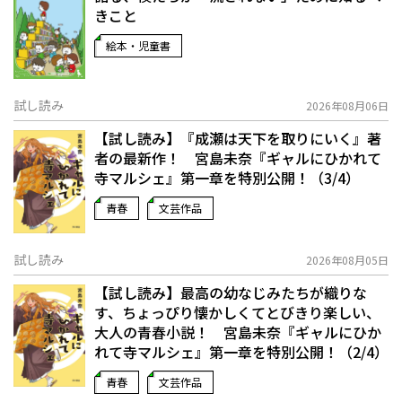
きこと
絵本・児童書
試し読み
2026年08月06日
【試し読み】『成瀬は天下を取りにいく』著
者の最新作！ 宮島未奈『ギャルにひかれて
寺マルシェ』第一章を特別公開！（3/4）
青春
文芸作品
試し読み
2026年08月05日
【試し読み】最高の幼なじみたちが織りな
す、ちょっぴり懐かしくてとびきり楽しい、
大人の青春小説！ 宮島未奈『ギャルにひか
れて寺マルシェ』第一章を特別公開！（2/4）
青春
文芸作品