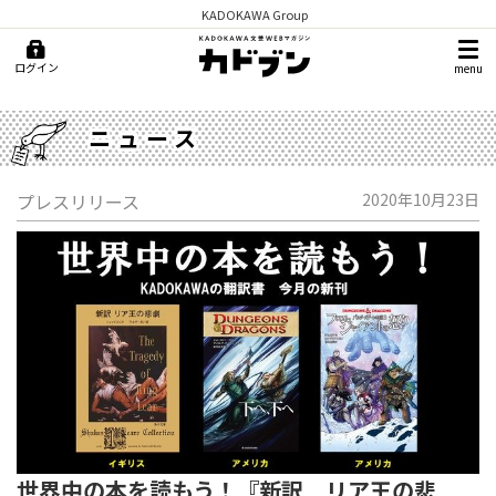
KADOKAWA Group
ログイン
menu
ニュース
プレスリリース
2020年10月23日
世界中の本を読もう！『新訳 リア王の悲