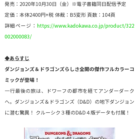
発売：2020年10月30日（金）※電子書籍同日配信予定
定価：本体2400円+税 体裁：B5変形 頁数：104頁
詳細ページ：
https://www.kadokawa.co.jp/product/322
002000083/
◆あらすじ
ダンジョンズ＆ドラゴンズらしさ全開の傑作フルカラーコ
ミックが登場！
一行最後の旅は、ドワーフの都市を経てアンダーダーク
へ。ダンジョンズ＆ドラゴンズ（D&D）の地下ダンジョン
に潜む驚異！ クルーシク３種のD&D４版データも付属！