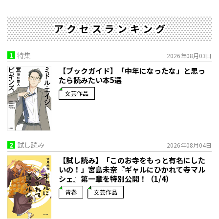
アクセスランキング
1
特集
2026年08月03日
【ブックガイド】「中年になったな」と思っ
たら読みたい本5選
文芸作品
2
試し読み
2026年08月04日
【試し読み】「このお寺をもっと有名にした
いの！」宮島未奈『ギャルにひかれて寺マル
シェ』第一章を特別公開！（1/4）
青春
文芸作品