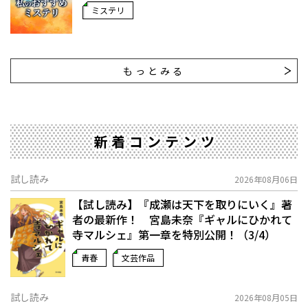
ミステリ
もっとみる
新着コンテンツ
試し読み
2026年08月06日
【試し読み】『成瀬は天下を取りにいく』著
者の最新作！ 宮島未奈『ギャルにひかれて
寺マルシェ』第一章を特別公開！（3/4）
青春
文芸作品
試し読み
2026年08月05日