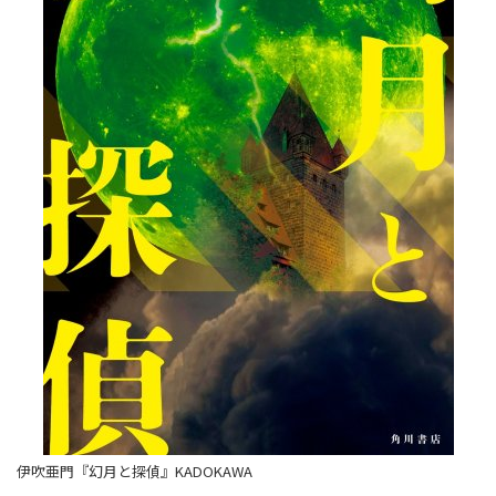
伊吹亜門『幻月と探偵』KADOKAWA