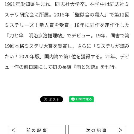
1991年愛知県生まれ。同志社大学卒。在学中は同志社ミ
ステリ研究会に所属。2015年「監獄舎の殺人」で第12回
ミステリーズ！新人賞を受賞。18年に同作を連作化した
『刀と傘 明治京洛推理帖』でデビュー。19年、同書で第
19回本格ミステリ大賞を受賞し、さらに「ミステリが読み
たい！2020年版」国内篇で第1位を獲得する。21年、デビ
ュー作の前日譚にして初の長編『雨と短銃』を刊行。
前の記事
次の記事