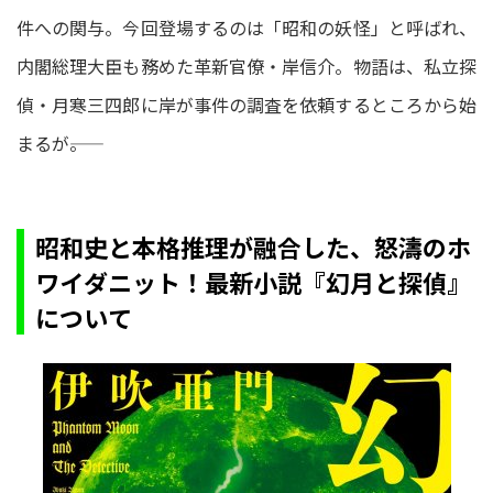
件への関与。今回登場するのは「昭和の妖怪」と呼ばれ、
内閣総理大臣も務めた革新官僚・岸信介。物語は、私立探
偵・月寒三四郎に岸が事件の調査を依頼するところから始
まるが――。
昭和史と本格推理が融合した、怒濤のホ
ワイダニット！最新小説『幻月と探偵』
について