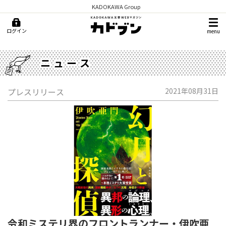
KADOKAWA Group
ログイン
menu
ニュース
プレスリリース
2021年08月31日
令和ミステリ界のフロントランナー・伊吹亜