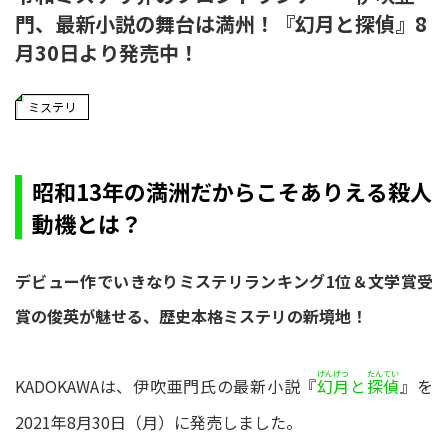
門、最新小説の舞台は満州！『幻月と探偵』8
月30日より発売中！
ミステリ
昭和13年の満洲だからこそありえる殺人
動機とは――？
デビュー作でいきなりミステリランキング1位＆文学賞受
賞の俊英が魅せる、歴史本格ミステリの新境地！
げんげつ
たんてい
KADOKAWAは、伊吹亜門氏の最新小説『
と
』を
幻月
探偵
2021年8月30日（月）に発売しました。