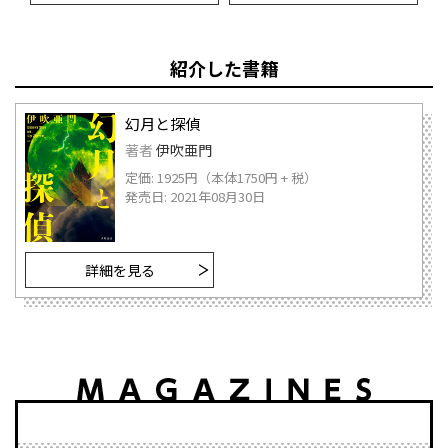
紹介した書籍
幻月と探偵
著者
伊吹亜門
定価: 1925円（本体1750円 + 税）
発売日: 2021年08月30日
詳細を見る