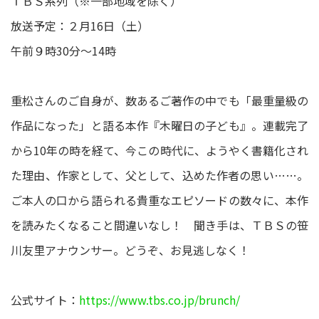
ＴＢＳ系列（※一部地域を除く）
放送予定：２月16日（土）
午前９時30分～14時
重松さんのご自身が、数あるご著作の中でも「最重量級の
作品になった」と語る本作『木曜日の子ども』。連載完了
から10年の時を経て、今この時代に、ようやく書籍化され
た理由、作家として、父として、込めた作者の思い……。
ご本人の口から語られる貴重なエピソードの数々に、本作
を読みたくなること間違いなし！ 聞き手は、ＴＢＳの笹
川友里アナウンサー。どうぞ、お見逃しなく！
公式サイト：
https://www.tbs.co.jp/brunch/