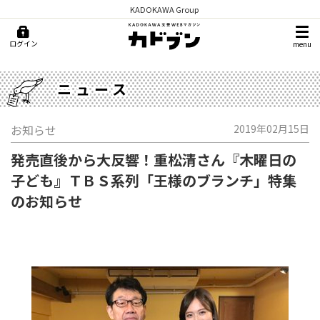
KADOKAWA Group
ログイン
menu
ニュース
お知らせ
2019年02月15日
発売直後から大反響！重松清さん『木曜日の
子ども』ＴＢＳ系列「王様のブランチ」特集
のお知らせ