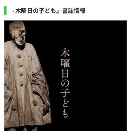
『木曜日の子ども』書誌情報