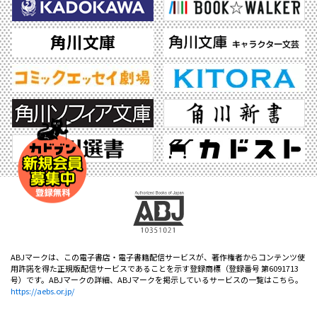
ABJマークは、この電子書店・電子書籍配信サービスが、著作権者からコンテンツ使
用許諾を得た正規版配信サービスであることを示す登録商標（登録番号 第6091713
号）です。ABJマークの詳細、ABJマークを掲示しているサービスの一覧はこちら。
https://aebs.or.jp/