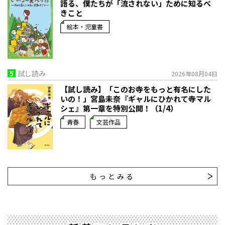
語る、僕たちが「流されない」ために知るべ
きこと
絵本・児童書
5
試し読み
2026年08月04日
【試し読み】「このお寺をもっと有名にした
いの！」宮島未奈『ギャルにひかれて寺マル
シェ』第一章を特別公開！（1/4）
青春
文芸作品
もっとみる