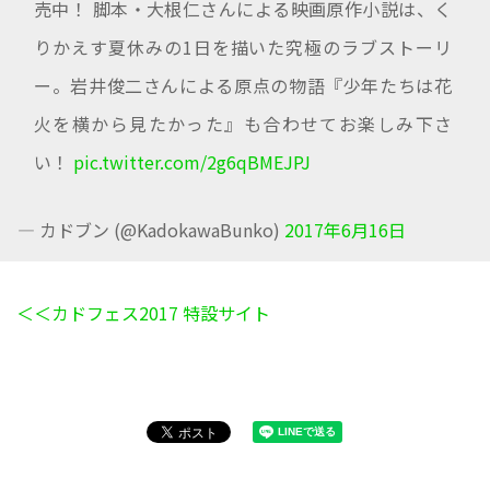
売中！ 脚本・大根仁さんによる映画原作小説は、く
りかえす夏休みの1日を描いた究極のラブストーリ
ー。岩井俊二さんによる原点の物語『少年たちは花
火を横から見たかった』も合わせてお楽しみ下さ
い！
pic.twitter.com/2g6qBMEJPJ
— カドブン (@KadokawaBunko)
2017年6月16日
＜＜カドフェス2017 特設サイト