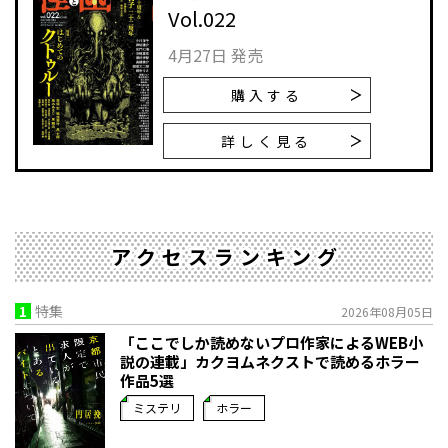
Vol.022
4月27日 発売
購入する
詳しく見る
アクセスランキング
1
特集
2026年08月05日
「ここでしか読めないプロ作家によるWEB小
説の連載」――カクヨムネクストで読めるホラー
作品5選
ミステリ
ホラー