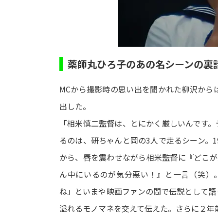
薬師丸ひろ子のあの名シーンの裏
MCから撮影時の思い出を聞かれた柳沢から
出した。
「相米慎二監督は、とにかく厳しいんです。
るのは、研ちゃんと岡の3人で走るシーン。1
から、唇を震わせながら相米監督に『どこが
ん中にいるのが気分悪い！』と一言（笑）
ね」といまや映画ファンの間で伝説として語
溢れるモノマネを交えて伝えた。さらに２年