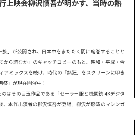
行上映会――柳沢慎吾が明かす、当時の熱
家の一族」が公開され、日本中をまたたく間に席巻することと
てから読むか」のキャッチコピーのもと、昭和・平成・令
ディアミックスを続け、時代の「熱狂」をスクリーンに叩き
画祭」が現在開催中！
たのはその目玉作品である「セーラー服と機関銃 4Kデジタ
後、本作出演者の柳沢慎吾が登場。柳沢が怒涛のマシンガ