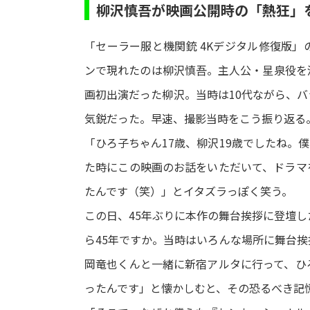
柳沢慎吾が映画公開時の「熱狂」
「セーラー服と機関銃 4Kデジタル修復版
ンで現れたのは柳沢慎吾。主人公・星泉役を
画初出演だった柳沢。当時は10代ながら、
気鋭だった。早速、撮影当時をこう振り返る
「ひろ子ちゃん17歳、柳沢19歳でしたね。
た時にこの映画のお話をいただいて、ドラマ
たんです（笑）」とイタズラっぽく笑う。
この日、45年ぶりに本作の舞台挨拶に登壇し
ら45年ですか。当時はいろんな場所に舞台
岡竜也くんと一緒に新宿アルタに行って、ひ
ったんです」と懐かしむと、その恐るべき記