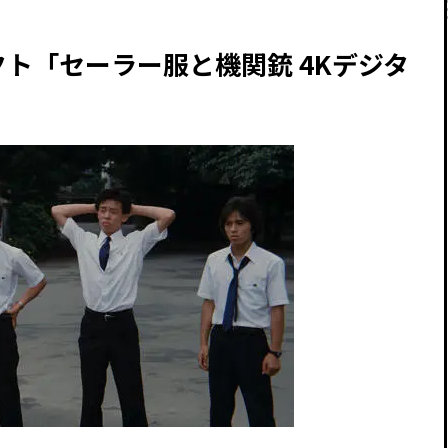
クト「セーラー服と機関銃 4Kデジタ