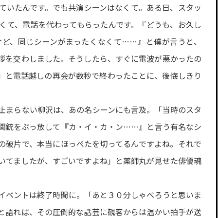
ていたんです。でも共演シーンはなくて。ある日、スタッ
くて、電話を代わってもらったんです。『どうも、お久し
けど、同じシーンがまったくなくて……』と僕が言うと、
拶を交わしました。そうしたら、すぐに電波が悪かったの
」と電話越しの再会が数秒で終わったことに、後悔しきり
止まらない柳沢は、あの名シーンにも言及。「当時のスタ
関銃をぶっ放して『カ・イ・カ・ン……』と言う有名なシ
の破片で、本当にほっぺたを切ってるんですよね。それで
いてましたが、すごいですよね」と薬師丸が見せた俳優魂
イベントは終了時間に。「あと３０分しゃべろうと思いま
と語れば、その圧倒的な話芸に観客からは温かい拍手が送