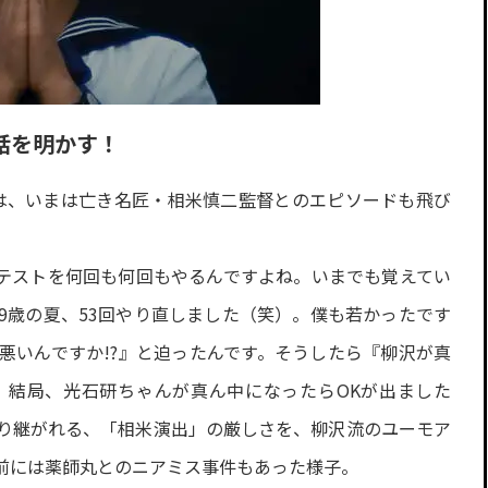
話を明かす！
は、いまは亡き名匠・相米慎二監督とのエピソードも飛び
テストを何回も何回もやるんですよね。いまでも覚えてい
9歳の夏、53回やり直しました（笑）。僕も若かったです
悪いんですか!?』と迫ったんです。そうしたら『柳沢が真
。結局、光石研ちゃんが真ん中になったらOKが出ました
り継がれる、「相米演出」の厳しさを、柳沢流のユーモア
前には薬師丸とのニアミス事件もあった様子。