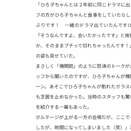
「ひろ子ちゃんとは２年前に同じドラマに出
フの方がひろ子ちゃんと食事をしていたらし
ぶりです！ 一緒のドラマ出ていたんです
『そうなんですよ、会いたかったです』と挨
か、そのままブチって切れちゃったんです！
の姿も見せていた。
まさしく「機関銃」のように怒涛のトークが
ッフから聞いたのですが、ひろ子ちゃんが機
ーン。あそこでひろ子ちゃんが割れたガラス
も芝居を止めなかった。当時のスタッフも驚
を紹介する一幕もあった。
ボルテージが上がる一方の会場だが、ここで
したが、時間になってしまいました（笑）」