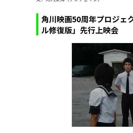
角川映画50周年プロジェ
ル修復版」先行上映会