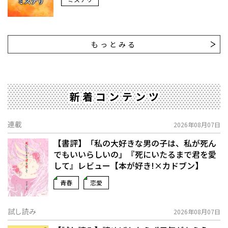
もっとみる
新着コンテンツ
連載
2026年08月07日
【書評】「私の大好きな男の子は、私が死ん
でもいいらしいの」――『死にいたるまで君を愛
して』レビュー【本が好き!×カドブン】
青春
恋愛
試し読み
2026年08月07日