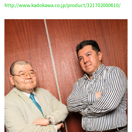
http://www.kadokawa.co.jp/product/321702000610/