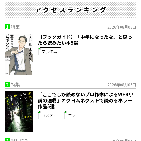
アクセスランキング
1
特集
2026年08月03日
【ブックガイド】「中年になったな」と思っ
たら読みたい本5選
文芸作品
2
特集
2026年08月05日
「ここでしか読めないプロ作家によるWEB小
説の連載」――カクヨムネクストで読めるホラー
作品5選
ミステリ
ホラー
3
試し読み
2026年08月04日