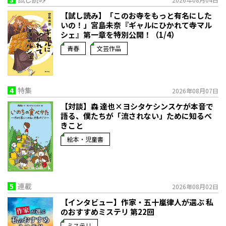
【試し読み】「このお寺をもっと有名にした
いの！」宮島未奈『ギャルにひかれて寺マル
シェ』第一章を特別公開！（1/4）
青春
文芸作品
4
特集
2026年08月07日
【対談】森 達也×ヨシタケシンスケが本音で
語る、僕たちが「流されない」ために知るべ
きこと
絵本・児童書
5
連載
2026年08月02日
【インタビュー】作家・五十嵐律人が選ぶ 私
のおすすめミステリ 第22回
ミステリ