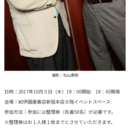
撮影／松山勇樹
日時｜2017年10月５日（木）19：00開始 18：45開場
会場｜紀伊國屋書店新宿本店８階イベントスペース
参加方法｜参加には整理券（先着50名）が必要です。
※整理券はお１人様１枚までとさせていただきます。