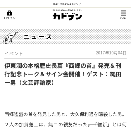
KADOKAWA Group
ログイン
menu
ニュース
イベント
2017年10月04日
伊東潤の本格歴史長篇『西郷の首』発売＆刊
行記念トーク＆サイン会開催！ゲスト：縄田
一男（文芸評論家）
西郷隆盛の首を発見した男と、大久保利通を暗殺した男。
２人の加賀藩士は、無二の親友だった――。「維新」とは何