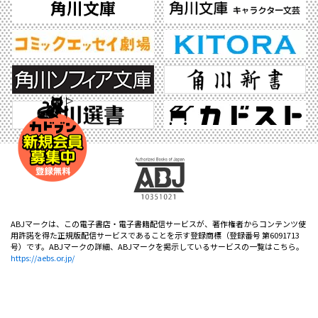
ABJマークは、この電子書店・電子書籍配信サービスが、著作権者からコンテンツ使
用許諾を得た正規版配信サービスであることを示す登録商標（登録番号 第6091713
号）です。ABJマークの詳細、ABJマークを掲示しているサービスの一覧はこちら。
https://aebs.or.jp/
©2026 KADOKAWA All Rights Reserved.