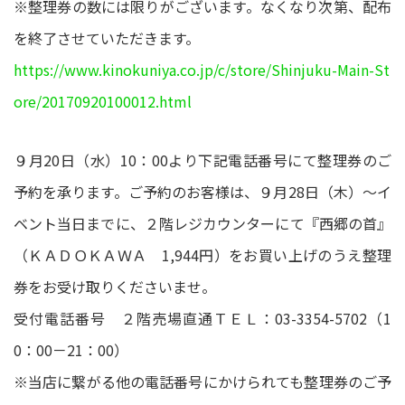
※整理券の数には限りがございます。なくなり次第、配布
を終了させていただきます。
https://www.kinokuniya.co.jp/c/store/Shinjuku-Main-St
ore/20170920100012.html
９月20日（水）10：00より下記電話番号にて整理券のご
予約を承ります。ご予約のお客様は、９月28日（木）～イ
ベント当日までに、２階レジカウンターにて『西郷の首』
（ＫＡＤＯＫＡＷＡ 1,944円）をお買い上げのうえ整理
券をお受け取りくださいませ。
受付電話番号 ２階売場直通ＴＥＬ：03-3354-5702（1
0：00－21：00）
※当店に繋がる他の電話番号にかけられても整理券のご予