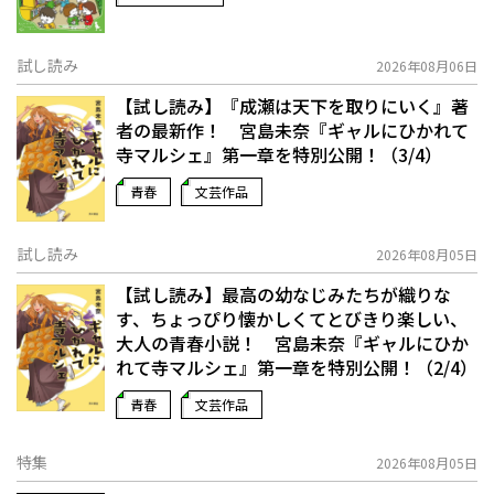
試し読み
2026年08月06日
【試し読み】『成瀬は天下を取りにいく』著
者の最新作！ 宮島未奈『ギャルにひかれて
寺マルシェ』第一章を特別公開！（3/4）
青春
文芸作品
試し読み
2026年08月05日
【試し読み】最高の幼なじみたちが織りな
す、ちょっぴり懐かしくてとびきり楽しい、
大人の青春小説！ 宮島未奈『ギャルにひか
れて寺マルシェ』第一章を特別公開！（2/4）
青春
文芸作品
特集
2026年08月05日