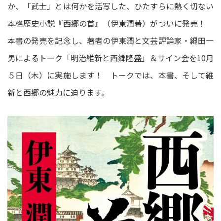
か、「武士」とは何かを活写した、ひたすらに熱く切ない
本格歴史小説『西郷の首』（伊東潤著）がついに発売！
本書の発売を記念し、著者の伊東潤と文芸評論家・縄田一
男によるトーク「明治維新と西郷隆盛」＆サイン会を10月
５日（木）に実施します！ トークでは、本書、そして維
新と西郷の魅力に迫ります。