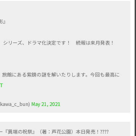
影』
察」シリーズ、ドラマ化決定です！ 続報は来月発表！
、旅館にある紫鏡の謎を解いたりします。今回も最高に
HT
wa_c_bun)
May 21, 2021
『異端の祝祭』（著：芦花公園）本日発売！????