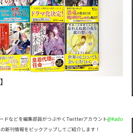
！】
ドなどを編集部員がつぶやくTwitterアカウント
@Kado
月の新刊情報をピックアップしてご紹介します！