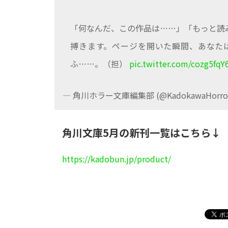
「何なんだ、この作品は……」「もっと読
搏きます。ページを開いた瞬間、あなた
ふ……。（担）
pic.twitter.com/cozg5fqY
— 角川ホラー文庫編集部 (@KadokawaHorro
角川文庫5月の新刊一覧はこちら↓
https://kadobun.jp/product/