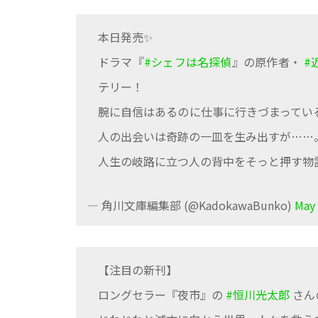
本日発売✨
ドラマ『
#シェフは名探偵
』の原作者・
#
テリー！
腕に自信はあるのに仕事に行きづまってい
人の出会いは奇跡の一皿を生み出すが……
人生の岐路に立つ人の背中をそっと押す物
— 角川文庫編集部 (@KadokawaBunko)
May 
【注目の新刊】
ロングセラー『夜市』の
#恒川光太郎
さん