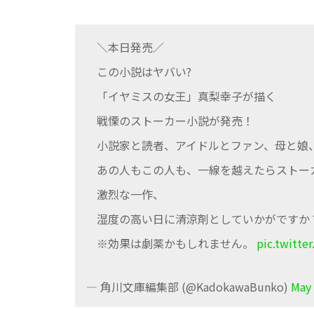
＼本日発売／
この小説はヤバい?
「イヤミスの女王」真梨幸子が描く
戦慄のストーカー小説が発売！
小説家と読者、アイドルとファン、母と娘
あの人もこの人も、一線を越えたらストー
激烈な一作、
湿度の高い日に清涼剤としていかがですか
※効果は劇薬かもしれません。
pic.twitt
— 角川文庫編集部 (@KadokawaBunko)
May 