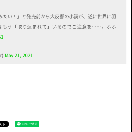
みたい！」と発売前から大反響の小説が、遂に世界に羽
はもう「取り込まれて」いるのでご注意を……。ふふ
63
r)
May 21, 2021