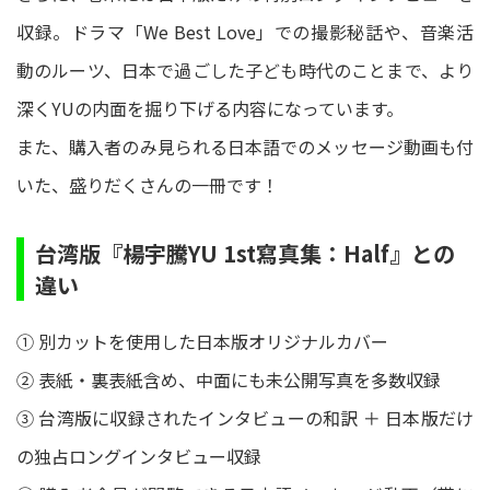
収録。ドラマ「We Best Love」での撮影秘話や、音楽活
動のルーツ、日本で過ごした子ども時代のことまで、より
深くYUの内面を掘り下げる内容になっています。
また、購入者のみ見られる日本語でのメッセージ動画も付
いた、盛りだくさんの一冊です！
台湾版『楊宇騰YU 1st寫真集：Half』との
違い
① 別カットを使用した日本版オリジナルカバー
② 表紙・裏表紙含め、中面にも未公開写真を多数収録
③ 台湾版に収録されたインタビューの和訳 ＋ 日本版だけ
の独占ロングインタビュー収録