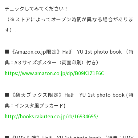
チェックしてみてください！
（※ストアによってオープン時間が異なる場合がありま
す）。
■《Amazon.co.jp限定》Half YU 1st photo book （特
典：A３サイズポスター（両面印刷）付き）
https://www.amazon.co.jp/dp/B09K1Z1F6C
■《楽天ブックス限定》Half YU 1st photo book (特
典：インスタ風プラカード)
http://books.rakuten.co.jp/rb/16934695/
■《HMV 限定》Half YU 1st photo book （特典：HMV