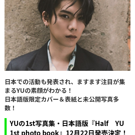
日本での活動も発表され、ますます注目が集
まるYUの素顔がわかる！
日本語版限定カバー＆表紙と未公開写真多
数！
YUの1st写真集・日本語版『Half YU
1st photo book』12月22日発売決定！