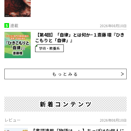
5
連載
2026年08月10日
【第4回】「自律」とは何か−１――斎藤 環『ひき
こもりと「自律」』
学術・教養系
もっとみる
新着コンテンツ
レビュー
2026年08月10日
【書評連載「物語は。」】ちっぽけな個人に