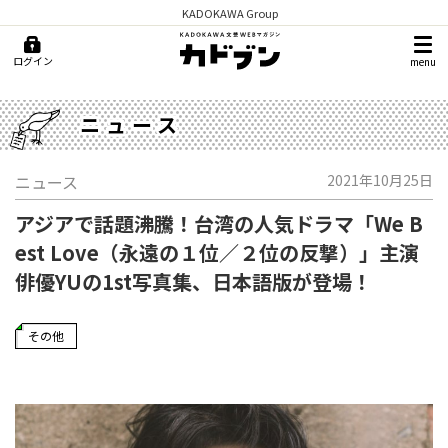
KADOKAWA Group
ログイン
menu
ニュース
ニュース
2021年10月25日
アジアで話題沸騰！台湾の人気ドラマ「We B
est Love（永遠の１位／２位の反撃）」主演
俳優YUの1st写真集、日本語版が登場！
その他