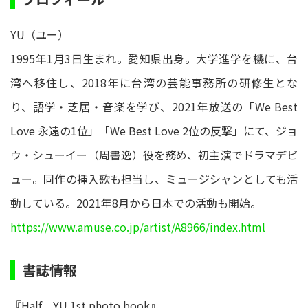
YU（ユー）
1995年1月3日生まれ。愛知県出身。大学進学を機に、台
湾へ移住し、2018年に台湾の芸能事務所の研修生とな
り、語学・芝居・音楽を学び、2021年放送の「We Best
Love 永遠の1位」「We Best Love 2位の反撃」にて、ジョ
ウ・シューイー（周書逸）役を務め、初主演でドラマデビ
ュー。同作の挿入歌も担当し、ミュージシャンとしても活
動している。2021年8月から日本での活動も開始。
https://www.amuse.co.jp/artist/A8966/index.html
書誌情報
『Half YU 1st photo book』