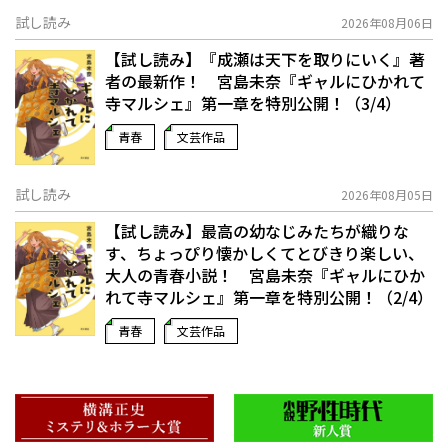
試し読み
2026年08月06日
【試し読み】『成瀬は天下を取りにいく』著
者の最新作！ 宮島未奈『ギャルにひかれて
寺マルシェ』第一章を特別公開！（3/4）
青春
文芸作品
試し読み
2026年08月05日
【試し読み】最高の幼なじみたちが織りな
す、ちょっぴり懐かしくてとびきり楽しい、
大人の青春小説！ 宮島未奈『ギャルにひか
れて寺マルシェ』第一章を特別公開！（2/4）
青春
文芸作品