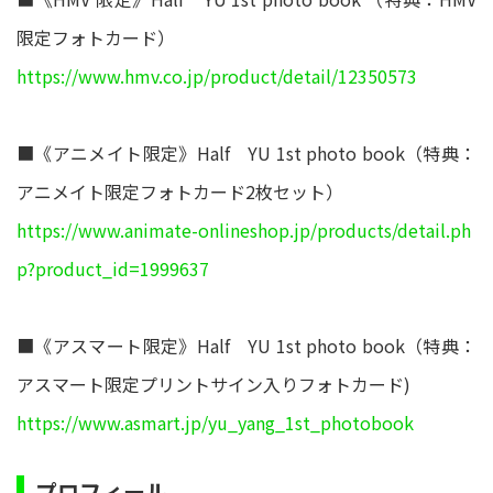
限定フォトカード）
https://www.hmv.co.jp/product/detail/12350573
■《アニメイト限定》Half YU 1st photo book（特典：
アニメイト限定フォトカード2枚セット）
https://www.animate-onlineshop.jp/products/detail.ph
p?product_id=1999637
■《アスマート限定》Half YU 1st photo book（特典：
アスマート限定プリントサイン入りフォトカード)
https://www.asmart.jp/yu_yang_1st_photobook
プロフィール