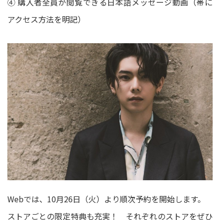
④ 購入者全員が閲覧できる日本語メッセージ動画（帯に
アクセス方法を明記）
Webでは、10月26日（火）より順次予約を開始します。
ストアごとの限定特典も充実！ それぞれのストアをぜひ