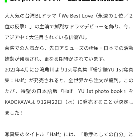
大人気の台湾BLドラマ「We Best Love（永遠の１位／２
位の反撃）」の主演で鮮烈なドラマデビューを飾り、今、
アジア中で大注目されている俳優YU。
台湾での人気から、先日アミューズの所属・日本での活動
始動が発表され、更なる期待がされています。
2021年4月に台湾角川より1st写真集『楊宇騰YU 1st寫真
集：Half』が発売されると、全世界から注文が殺到。この
たび、待望の日本語版『Half YU 1st photo book』を
KADOKAWAより12月22日（水）に発売することが決定し
ました！
写真集のタイトル『Half』には、「歌手としての自分」と