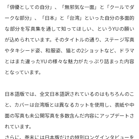
「俳優としての自分」、「無邪気な一面」と「クールでダ
ークな部分」、「日本」と「台湾」といった自分の多面的
な部分を写真集を通して知ってほしい、というYUの願い
が込められています。そのタイトルの通り、ステージ写真
やタキシード姿、和服姿、猫との2ショットなど、ドラマ
とはまた違ったYUの様々な魅力がたっぷり詰まった内容
となっています。
日本語版では、全文日本語訳されているのはもちろんのこ
と、カバーは台湾版とは異なるカットを使用し、表紙や中
面の写真も未公開写真を多数含んだ内容にアップデートさ
れています。
さらに、巻末には日本版だけの特別ロングインタビューを