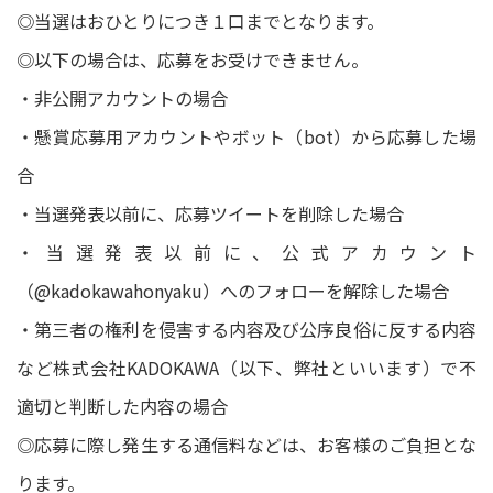
◎当選はおひとりにつき１口までとなります。
◎以下の場合は、応募をお受けできません。
・非公開アカウントの場合
・懸賞応募用アカウントやボット（bot）から応募した場
合
・当選発表以前に、応募ツイートを削除した場合
・当選発表以前に、公式アカウント
（@kadokawahonyaku）へのフォローを解除した場合
・第三者の権利を侵害する内容及び公序良俗に反する内容
など株式会社KADOKAWA（以下、弊社といいます）で不
適切と判断した内容の場合
◎応募に際し発生する通信料などは、お客様のご負担とな
ります。