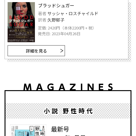
ブラッドシュガー
著者
サッシャ・ロスチャイルド
訳者
久野郁子
定価: 2420円（本体2200円 + 税）
発売日: 2023年04月26日
詳細を見る
小説 野性時代
最新号