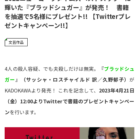
輝いた『ブラッドシュガー』が発売！ 書籍
を抽選で5名様にプレゼント!! 【Twitterプレ
ゼントキャンペーン!!】
文芸作品
4人の殺人容疑、でも夫殺しだけは無実。
『
ブラッドシュ
ガー
』（サッシャ・ロスチャイルド 訳／久野郁子）
が
KADOKAWAより発売！ これを記念して、
2023年4月21日
（金）12:00よりTwitterで書籍のプレゼントキャンペー
ン
を行います。