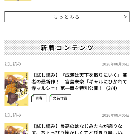
もっとみる
新着コンテンツ
試し読み
2026年08月06日
【試し読み】『成瀬は天下を取りにいく』著
者の最新作！ 宮島未奈『ギャルにひかれて
寺マルシェ』第一章を特別公開！（3/4）
青春
文芸作品
試し読み
2026年08月05日
【試し読み】最高の幼なじみたちが織りな
す、ちょっぴり懐かしくてとびきり楽しい、