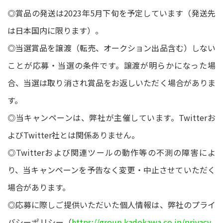
◎賞品の発送は2023年5月下旬を予定しています（発送先
は日本国内に限ります）。
◎当選賞品を譲渡（転売、オークション出品含む）しない
ことが応募・当選の条件です。譲渡が明らかになった場
合、当選は取り消され賞品をお返しいただく場合がありま
す。
◎当キャンペーンは、弊社が主催しています。Twitterお
よびTwitter社とは関係ありません。
◎Twitterおよび関連ツールの動作等の不測の障害によ
り、当キャンペーンを予告なく変更・中止させていただく
場合があります。
◎応募に際しご提供いただいた個人情報は、弊社のプライ
バシーポリシー（
https://group.kadokawa.co.jp/privacy_