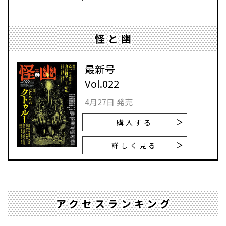
怪と幽
最新号
Vol.022
4月27日 発売
購入する
詳しく見る
アクセスランキング