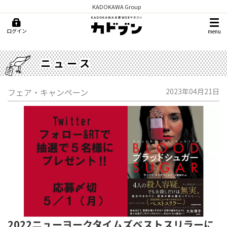
KADOKAWA Group
ログイン
menu
ニュース
フェア・キャンペーン
2023年04月21日
2022ニューヨークタイムズベストスリラーに