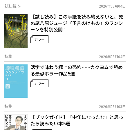
試し読み
2026年08月04日
【試し読み】この手紙を読み終えないと、死
ぬ――尾八原ジュージ『予言のけもの』のワンシ
ーンを特別公開！
ホラー
特集
2026年08月04日
活字で味わう極上の恐怖……カクヨムで読め
る最恐ホラー作品5選
ホラー
特集
2026年08月03日
【ブックガイド】「中年になったな」と思っ
たら読みたい本5選