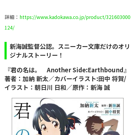
詳細：
https://www.kadokawa.co.jp/product/321603000
124/
新海誠監督公認。スニーカー文庫だけのオリ
ジナルストーリー！
『君の名は。 Another Side:Earthbound』
著者：加納 新太／カバーイラスト:田中 将賀/
イラスト：朝日川 日和／原作：新海 誠