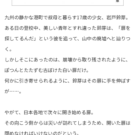
九州の静かな港町で叔母と暮らす17歳の少女、岩戸鈴芽。
ある日の登校中、美しい青年とすれ違った鈴芽は、「扉を
探してるんだ」という彼を追って、山中の廃墟へと辿りつ
く。
しかしそこにあったのは、崩壊から取り残されたように、
ぽつんとたたずむ古ぼけた白い扉だけ。
何かに引き寄せられるように、鈴芽はその扉に手を伸ばす
が……。
やがて、日本各地で次々に開き始める扉。
その向こう側からは災いが訪れてしまうため、開いた扉は
閉めなければいけないのだという。