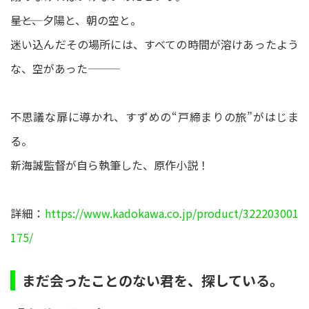
―――星と、夕陽と、朝の空と。
迷い込んだその場所には、すべての時間が溶けあったよう
な、空があった―――
不思議な扉に導かれ、すずめの“戸締まりの旅”がはじま
る。
新海誠監督が自ら執筆した、原作小説！
詳細：
https://www.kadokawa.co.jp/product/322203001
175/
まだ会ったことのない君を、探している。