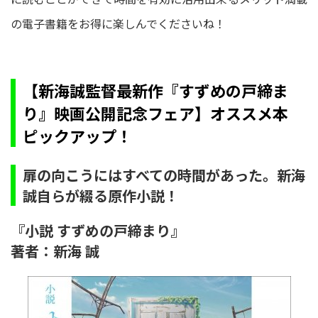
の電子書籍をお得に楽しんでくださいね！
【新海誠監督最新作『すずめの戸締ま
り』映画公開記念フェア】オススメ本
ピックアップ！
扉の向こうにはすべての時間があった。新海
誠自らが綴る原作小説！
『小説 すずめの戸締まり』
著者：新海 誠