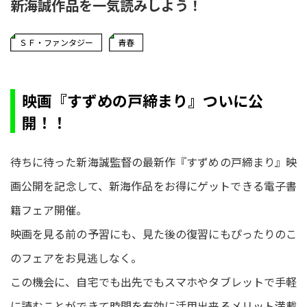
新海誠作品を一気読みしよう！
ＳＦ・ファンタジー
青春
映画『すずめの戸締まり』ついに公
開！！
待ちに待った新海誠監督の最新作『すずめの戸締まり』映
画公開を記念して、新海作品をお得にゲットできる電子書
籍フェア開催。
映画を見る前の予習にも、見た後の復習にもぴったりのこ
のフェアをお見逃しなく。
この機会に、自宅でも出先でもスマホやタブレットで手軽
に読むことができて時間を有効に活用出来るメリット満載