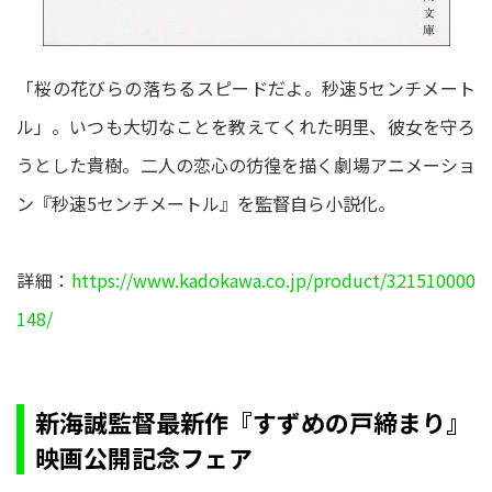
「桜の花びらの落ちるスピードだよ。秒速5センチメート
ル」。いつも大切なことを教えてくれた明里、彼女を守ろ
うとした貴樹。二人の恋心の彷徨を描く劇場アニメーショ
ン『秒速5センチメートル』を監督自ら小説化。
詳細：
https://www.kadokawa.co.jp/product/321510000
148/
新海誠監督最新作『すずめの戸締まり』
映画公開記念フェア