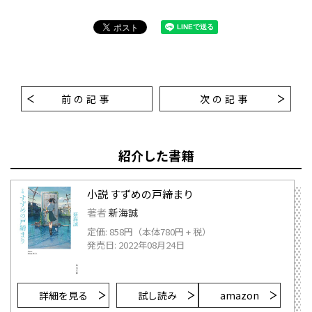
前の記事
次の記事
紹介した書籍
小説 すずめの戸締まり
著者
新海誠
定価: 858円（本体780円 + 税）
発売日: 2022年08月24日
詳細を見る
試し読み
amazon