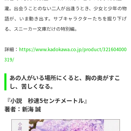
瀧。出会うことのない二人が出逢うとき、少女と少年の物
語が、いま動き出す。サブキャラクターたちを掘り下げ
る、スニーカー文庫だけの特別編。
詳細：
https://www.kadokawa.co.jp/product/321604000
319/
あの人がいる場所にくると、胸の奥がすこ
し、苦しくなる。
『小説 秒速5センチメートル』
著者：新海 誠