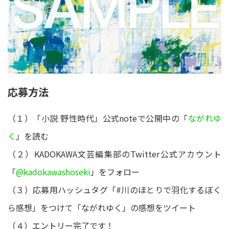
応募方法
（１）「小説 野性時代」公式noteで公開中の「
ながれゆ
く
」を読む
（２）KADOKAWA文芸編集部のTwitter公式アカウント
「
@kadokawashoseki
」をフォロー
（３）応募用ハッシュタグ「#川のほとりで羽化するぼく
ら感想」をつけて「ながれゆく」の感想をツイート
（４）エントリー完了です！