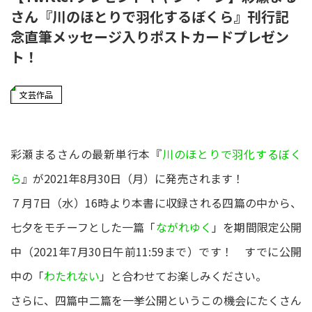
さん『川のほとりで羽化するぼくら』刊行記
念直筆メッセージ入りポストカードプレゼン
ト！
文芸作品
彩瀬まるさんの最新単行本『
川のほとりで羽化するぼく
ら
』が2021年8月30日（月）に発売されます！
７月7日（水）16時より本書に収録される四篇の中から、
七夕をモチーフとした一篇「
ながれゆく
」を期間限定公開
中（2021年7月30日午前11:59まで）です！ すでに公開
中の「
わたれない
」と合わせてお楽しみください。
さらに、四篇中二篇を一挙公開というこの機会にたくさん