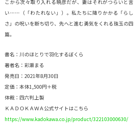
こから次々取り入れる暁彦だが、妻はそれがつらいと言
い……（「わたれない」）。私たちに降りかかる「らし
さ」の呪いを断ち切り、先へと進む勇気をくれる珠玉の四
篇。
書名：川のほとりで羽化するぼくら
著者名：彩瀬まる
発売日：2021年8月30日
定価：本体1,500円＋税
体裁：四六判上製
ＫＡＤＯＫＡＷＡ公式サイトはこちら
https://www.kadokawa.co.jp/product/322103000630/