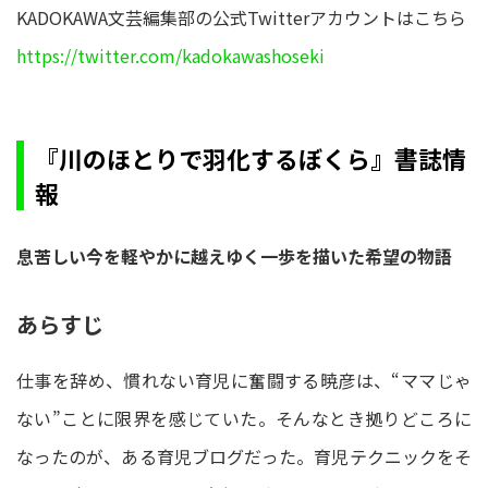
KADOKAWA文芸編集部の公式Twitterアカウントはこちら
https://twitter.com/kadokawashoseki
『川のほとりで羽化するぼくら』書誌情
報
息苦しい今を軽やかに越えゆく一歩を描いた希望の物語
あらすじ
仕事を辞め、慣れない育児に奮闘する暁彦は、“ママじゃ
ない”ことに限界を感じていた。そんなとき拠りどころに
なったのが、ある育児ブログだった。育児テクニックをそ