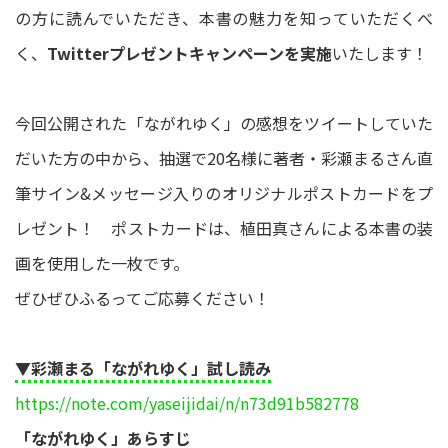
の方に読んでいただき、本書の魅力を知っていただくべ
く、
Twitterプレゼントキャンペーンを実施
いたします！
今回公開された「ながれゆく」の感想をツイートしていた
だいた方の中から、抽選で20名様に著者・彩瀬まるさん直
筆サイン&メッセージ入りのオリジナルポストカードをプ
レゼント！ ポストカードは、植田真さんによる本書の装
画を使用した一枚です。
ぜひぜひふるってご応募ください！
▼彩瀬まる「ながれゆく」試し読み
https://note.com/yaseijidai/n/n73d91b582778
「ながれゆく」あらすじ