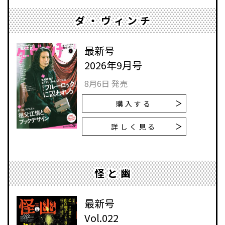
ダ・ヴィンチ
最新号
2026年9月号
8月6日 発売
購入する
詳しく見る
怪と幽
最新号
Vol.022