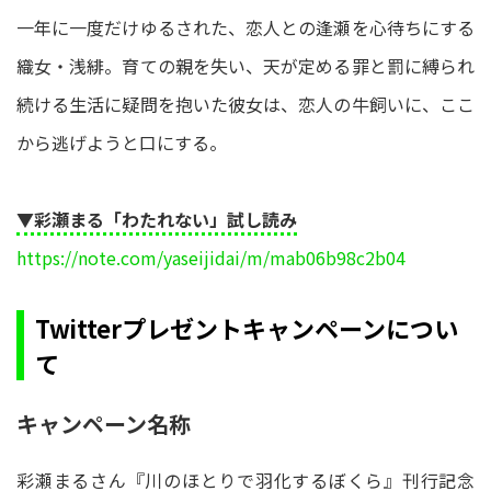
一年に一度だけゆるされた、恋人との逢瀬を心待ちにする
織女・浅緋。育ての親を失い、天が定める罪と罰に縛られ
続ける生活に疑問を抱いた彼女は、恋人の牛飼いに、ここ
から逃げようと口にする。
▼彩瀬まる「わたれない」試し読み
https://note.com/yaseijidai/m/mab06b98c2b04
Twitterプレゼントキャンペーンについ
て
キャンペーン名称
彩瀬まるさん『川のほとりで羽化するぼくら』刊行記念