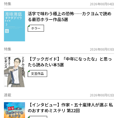
特集
2026年08月04日
活字で味わう極上の恐怖……カクヨムで読め
る最恐ホラー作品5選
ホラー
特集
2026年08月03日
【ブックガイド】「中年になったな」と思っ
たら読みたい本5選
文芸作品
連載
2026年08月02日
【インタビュー】作家・五十嵐律人が選ぶ 私
のおすすめミステリ 第22回