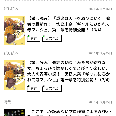
試し読み
2026年08月06日
【試し読み】『成瀬は天下を取りにいく』著
者の最新作！ 宮島未奈『ギャルにひかれて
寺マルシェ』第一章を特別公開！（3/4）
青春
文芸作品
試し読み
2026年08月05日
【試し読み】最高の幼なじみたちが織りな
す、ちょっぴり懐かしくてとびきり楽しい、
大人の青春小説！ 宮島未奈『ギャルにひか
れて寺マルシェ』第一章を特別公開！（2/4）
青春
文芸作品
特集
2026年08月05日
「ここでしか読めないプロ作家によるWEB小