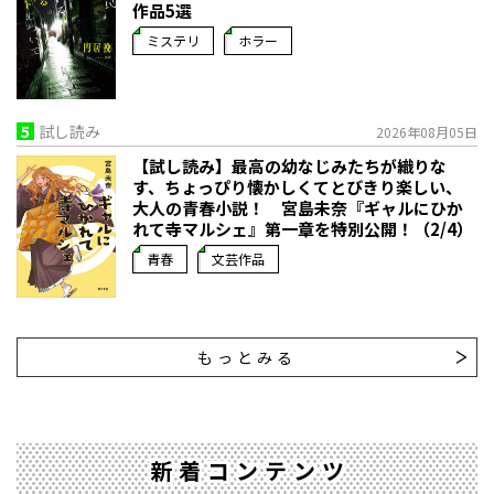
作品5選
ミステリ
ホラー
5
試し読み
2026年08月05日
【試し読み】最高の幼なじみたちが織りな
す、ちょっぴり懐かしくてとびきり楽しい、
大人の青春小説！ 宮島未奈『ギャルにひか
れて寺マルシェ』第一章を特別公開！（2/4）
青春
文芸作品
もっとみる
新着コンテンツ