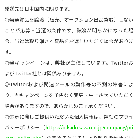
発送先は日本国内に限ります。
◎当選賞品を譲渡（転売、オークション出品含む）しない
ことが応募・当選の条件です。譲渡が明らかになった場
合、当選は取り消され賞品をお返しいただく場合がありま
す。
◎当キャンペーンは、弊社が主催しています。Twitterお
よびTwitter社とは関係ありません。
◎Twitterおよび関連ツールの動作等の不測の障害によ
り、当キャンペーンを予告なく変更・中止させていただく
場合がありますので、あらかじめご了承ください。
◎応募に際しご提供いただいた個人情報は、弊社のプライ
バシーポリシー（
https://ir.kadokawa.co.jp/company/pri
vacy_policy.php
）の定めるところにより取り扱わせてい