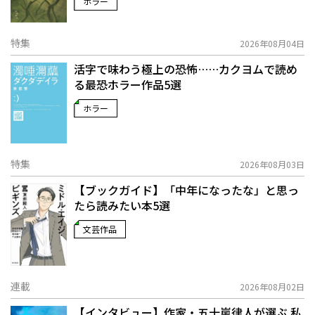
ホラー
特集
2026年08月04日
活字で味わう極上の恐怖……カクヨムで読め
る最恐ホラー作品5選
ホラー
特集
2026年08月03日
【ブックガイド】「中年になったな」と思っ
たら読みたい本5選
文芸作品
連載
2026年08月02日
【インタビュー】作家・五十嵐律人が選ぶ 私