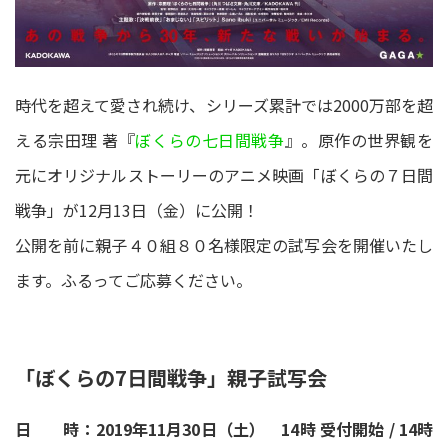
時代を超えて愛され続け、シリーズ累計では2000万部を超
える宗田理 著『
ぼくらの七日間戦争
』。原作の世界観を
元にオリジナルストーリーのアニメ映画「ぼくらの７日間
戦争」が12月13日（金）に公開！
公開を前に親子４０組８０名様限定の試写会を開催いたし
ます。ふるってご応募ください。
「ぼくらの7日間戦争」親子試写会
日 時：2019年11月30日（土） 14時 受付開始 / 14時