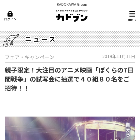
KADOKAWA Group
ログイン
menu
ニュース
フェア・キャンペーン
2019年11月11日
親子限定！大注目のアニメ映画「ぼくらの7日
間戦争」の試写会に抽選で４０組８０名をご
招待！！