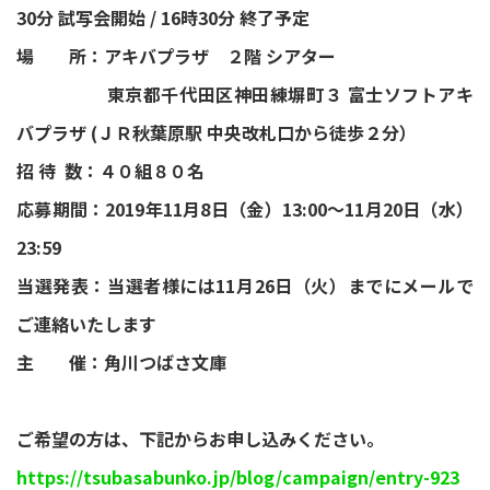
30分 試写会開始 / 16時30分 終了予定
場 所：アキバプラザ ２階 シアター
東京都千代田区神田練塀町３ 富士ソフトアキ
バプラザ (ＪＲ秋葉原駅 中央改札口から徒歩２分）
招 待 数：４０組８０名
応募期間：2019年11月8日（金）13:00～11月20日（水）
23:59
当選発表：当選者様には11月26日（火）までにメールで
ご連絡いたします
主 催：角川つばさ文庫
ご希望の方は、下記からお申し込みください。
https://tsubasabunko.jp/blog/campaign/entry-923