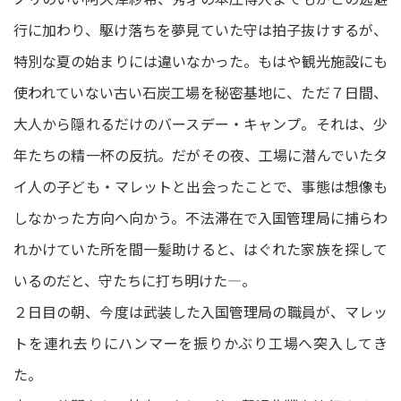
行に加わり、駆け落ちを夢見ていた守は拍子抜けするが、
特別な夏の始まりには違いなかった。もはや観光施設にも
使われていない古い石炭工場を秘密基地に、ただ７日間、
大人から隠れるだけのバースデー・キャンプ。それは、少
年たちの精一杯の反抗。だがその夜、工場に潜んでいたタ
イ人の子ども・マレットと出会ったことで、事態は想像も
しなかった方向へ向かう。不法滞在で入国管理局に捕らわ
れかけていた所を間一髪助けると、はぐれた家族を探して
いるのだと、守たちに打ち明けた―。
２日目の朝、今度は武装した入国管理局の職員が、マレッ
トを連れ去りにハンマーを振りかぶり工場へ突入してき
た。