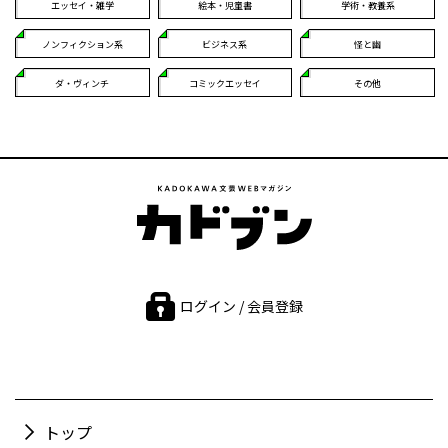
エッセイ・雑学
絵本・児童書
学術・教養系
ノンフィクション系
ビジネス系
怪と幽
ダ・ヴィンチ
コミックエッセイ
その他
ログイン / 会員登録
トップ