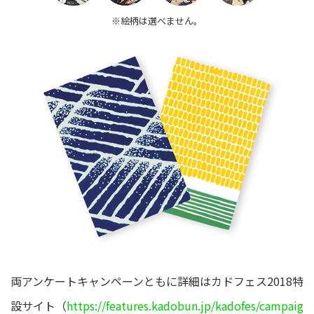
※絵柄は選べません。
両アンケートキャンペーンともに詳細はカドフェス2018特
設サイト（
https://features.kadobun.jp/kadofes/campaig