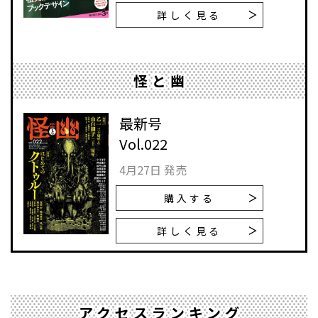
詳しく見る
怪と幽
最新号
Vol.022
4月27日 発売
購入する
詳しく見る
アクセスランキング