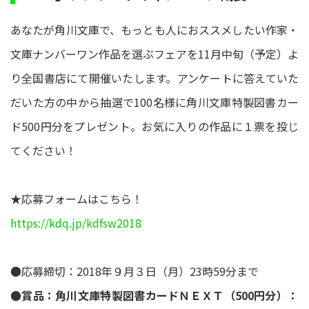
あなたが角川文庫で、もっとも人におススメしたい作家・
文庫ナンバーワン作品を選ぶフェアを11月中旬（予定）よ
り全国書店にて開催いたします。アンケートに答えていた
だいた方の中から抽選で100名様に角川文庫特製図書カー
ド500円分をプレゼント。お気に入りの作品に１票を投じ
てください！
★応募フォームはこちら！
https://kdq.jp/kdfsw2018
●応募締切：2018年９月３日（月）23時59分まで
●賞品：角川文庫特製図書カードＮＥＸＴ（500円分）：