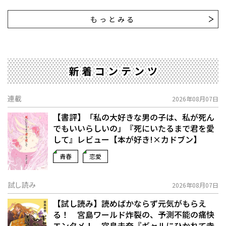
もっとみる
新着コンテンツ
連載
2026年08月07日
【書評】「私の大好きな男の子は、私が死ん
でもいいらしいの」――『死にいたるまで君を愛
して』レビュー【本が好き!×カドブン】
青春
恋愛
試し読み
2026年08月07日
【試し読み】読めばかならず元気がもらえ
る！ 宮島ワールド炸裂の、予測不能の痛快
エンタメ！ 宮島未奈『ギャルにひかれて寺