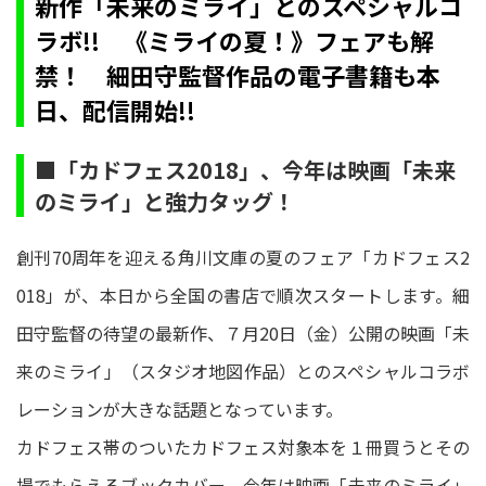
新作「未来のミライ」とのスペシャルコ
ラボ!! 《ミライの夏！》フェアも解
禁！ 細田守監督作品の電子書籍も本
日、配信開始!!
■「カドフェス2018」、今年は映画「未来
のミライ」と強力タッグ！
創刊70周年を迎える角川文庫の夏のフェア「カドフェス2
018」が、本日から全国の書店で順次スタートします。細
田守監督の待望の最新作、７月20日（金）公開の映画「未
来のミライ」（スタジオ地図作品）とのスペシャルコラボ
レーションが大きな話題となっています。
カドフェス帯のついたカドフェス対象本を１冊買うとその
場でもらえるブックカバー、今年は映画「未来のミライ」