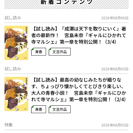
新着コンテンツ
試し読み
2026年08月06日
【試し読み】『成瀬は天下を取りにいく』著
者の最新作！ 宮島未奈『ギャルにひかれて
寺マルシェ』第一章を特別公開！（3/4）
青春
文芸作品
試し読み
2026年08月05日
【試し読み】最高の幼なじみたちが織りな
す、ちょっぴり懐かしくてとびきり楽しい、
大人の青春小説！ 宮島未奈『ギャルにひか
れて寺マルシェ』第一章を特別公開！（2/4）
青春
文芸作品
特集
2026年08月05日