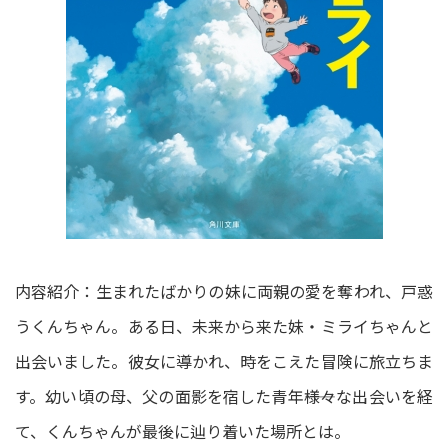
内容紹介：生まれたばかりの妹に両親の愛を奪われ、戸惑
うくんちゃん。ある日、未来から来た妹・ミライちゃんと
出会いました。彼女に導かれ、時をこえた冒険に旅立ちま
す。幼い頃の母、父の面影を宿した青年――様々な出会いを経
て、くんちゃんが最後に辿り着いた場所とは。