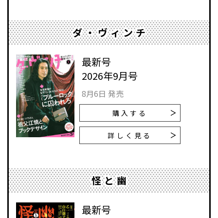
ダ・ヴィンチ
最新号
2026年9月号
8月6日 発売
購入する
詳しく見る
怪と幽
最新号