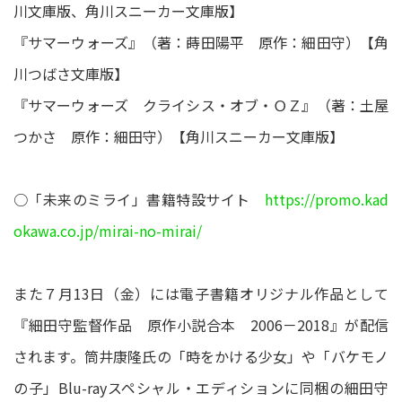
川文庫版、角川スニーカー文庫版】
『サマーウォーズ』（著：蒔田陽平 原作：細田守）【角
川つばさ文庫版】
『サマーウォーズ クライシス・オブ・ＯＺ』（著：土屋
つかさ 原作：細田守）【角川スニーカー文庫版】
○「未来のミライ」書籍特設サイト
https://promo.kad
okawa.co.jp/mirai-no-mirai/
また７月13日（金）には電子書籍オリジナル作品として
『細田守監督作品 原作小説合本 2006－2018』が配信
されます。筒井康隆氏の「時をかける少女」や「バケモノ
の子」Blu-rayスペシャル・エディションに同梱の細田守