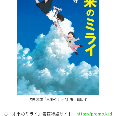
角川文庫『未来のミライ』著：細田守
○「未来のミライ」書籍特設サイト
https://promo.kad