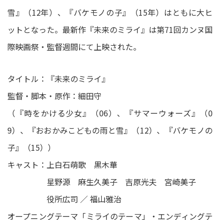
雪』（12年）、『バケモノの子』（15年）はともに大ヒ
ットとなった。最新作『未来のミライ』は第71回カンヌ国
際映画祭・監督週間にて上映された。
タイトル：『未来のミライ』
監督・脚本・原作：細田守
（『時をかける少女』（06）、『サマーウォーズ』（0
9）、『おおかみこどもの雨と雪』（12）、『バケモノの
子』（15））
キャスト：上白石萌歌 黒木華
星野源 麻生久美子 吉原光夫 宮崎美子
役所広司 ／ 福山雅治
オープニングテーマ「ミライのテーマ」・エンディングテ