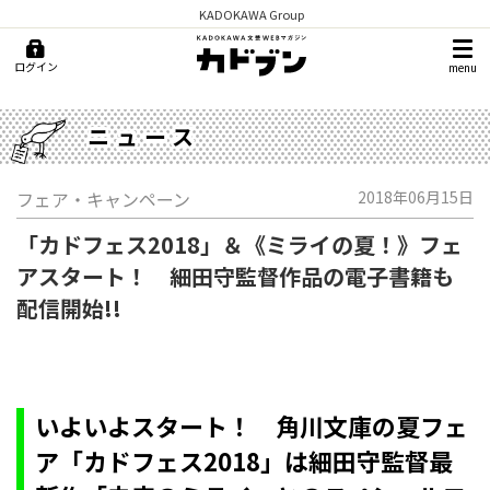
KADOKAWA Group
ログイン
menu
ニュース
フェア・キャンペーン
2018年06月15日
「カドフェス2018」＆《ミライの夏！》フェ
アスタート！ 細田守監督作品の電子書籍も
配信開始!!
いよいよスタート！ 角川文庫の夏フェ
ア「カドフェス2018」は細田守監督最