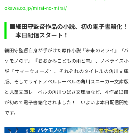
okawa.co.jp/mirai-no-mirai/
■細田守監督作品の小説、初の電子書籍化！
本日配信スタート！
細田守監督自身が手がけた原作小説『未来のミライ』『バ
ケモノの子』『おおかみこどもの雨と雪』、ノベライズ小
説『サマーウォーズ』、それぞれのタイトルの角川文庫
版、そしてライトノベルレーベルの角川スニーカー文庫版
と児童文庫レーベルの角川つばさ文庫版など、４作品13冊
が初めて電子書籍化されました！ いよいよ本日配信開始
です。