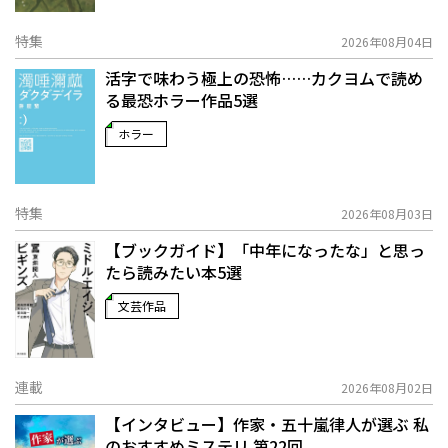
特集
2026年08月04日
活字で味わう極上の恐怖……カクヨムで読め
る最恐ホラー作品5選
ホラー
特集
2026年08月03日
【ブックガイド】「中年になったな」と思っ
たら読みたい本5選
文芸作品
連載
2026年08月02日
【インタビュー】作家・五十嵐律人が選ぶ 私
のおすすめミステリ 第22回