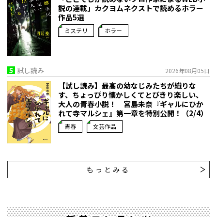
説の連載」――カクヨムネクストで読めるホラー
作品5選
ミステリ
ホラー
5
試し読み
2026年08月05日
【試し読み】最高の幼なじみたちが織りな
す、ちょっぴり懐かしくてとびきり楽しい、
大人の青春小説！ 宮島未奈『ギャルにひか
れて寺マルシェ』第一章を特別公開！（2/4）
青春
文芸作品
もっとみる