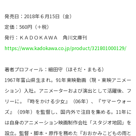
発売日：2018年６月15日（金）
定価：560円（＋税）
発行：ＫＡＤＯＫＡＷＡ 角川文庫刊
https://www.kadokawa.co.jp/product/321801000129/
著者プロフィール：細田守（ほそだ・まもる）
1967年富山県生まれ。91年東映動画（現・東映アニメー
ション）入社。アニメーターおよび演出として活躍後、フ
リーに。『時をかける少女』（06年）、『サマーウォー
ズ』（09年）を監督し、国内外で注目を集める。11年に
は自身のアニメーション映画制作会社「スタジオ地図」を
設立。監督・脚本・原作を務めた『おおかみこどもの雨と