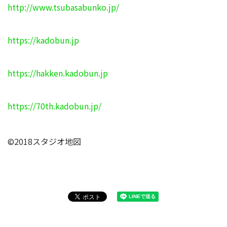
http://www.tsubasabunko.jp/
https://kadobun.jp
https://hakken.kadobun.jp
https://70th.kadobun.jp/
©2018スタジオ地図