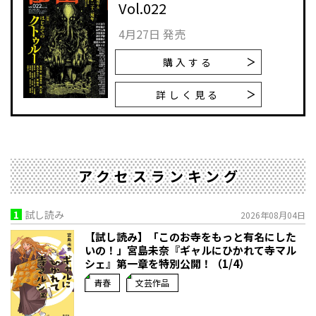
Vol.022
4月27日 発売
購入する
詳しく見る
アクセスランキング
1
試し読み
2026年08月04日
【試し読み】「このお寺をもっと有名にした
いの！」宮島未奈『ギャルにひかれて寺マル
シェ』第一章を特別公開！（1/4）
青春
文芸作品