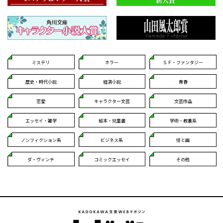
ミステリ
ホラー
ＳＦ・ファンタジー
歴史・時代小説
経済小説
青春
恋愛
キャラクター文芸
文芸作品
エッセイ・雑学
絵本・児童書
学術・教養系
ノンフィクション系
ビジネス系
怪と幽
ダ・ヴィンチ
コミックエッセイ
その他