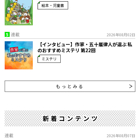
絵本・児童書
5
連載
2026年08月02日
【インタビュー】作家・五十嵐律人が選ぶ 私
のおすすめミステリ 第22回
ミステリ
もっとみる
新着コンテンツ
連載
2026年08月07日