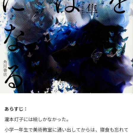
あらすじ：
瀧本灯子には絵しかなかった。
小学一年生で美術教室に通い出してからは、寝食も忘れて