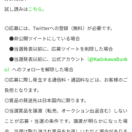
試し読みは
こちら。
◎応募には、Twitterへの登録（無料）が必要です。
●非公開ツイートにしている場合
●当選発表以前に、応募ツイートを削除した場合
●当選発表以前に、公式アカウント
（@KadokawaBunk
o）
へのフォローを解除した場合
◎応募に際し発生する通信料・通話料などは、お客様のご
負担となります。
◎賞品の発送先は日本国内に限ります。
◎当選賞品を譲渡（転売、オークション出品含む）しない
ことが応募・当選の条件です。譲渡が明らかになった場
合、当選は取り消され賞品をお返しいただく場合がありま