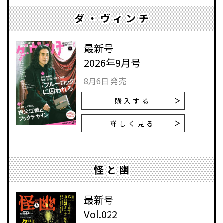
ダ・ヴィンチ
最新号
2026年9月号
8月6日 発売
購入する
詳しく見る
怪と幽
最新号
Vol.022