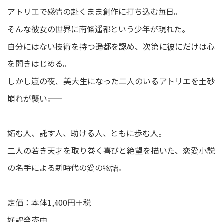
アトリエで感情の赴くまま創作に打ち込む毎日。
そんな彼女の世界に南條遥都という少年が現れた。
自分にはない技術を持つ遥都を認め、次第に彼にだけは心
を開きはじめる。
しかし嵐の夜、美大生になった二人のいるアトリエを土砂
崩れが襲い――。
妬む人、託す人、助ける人、ともに歩む人。
二人の若き天才を取り巻く喜びと絶望を描いた、恋愛小説
の名手による新時代の愛の物語。
定価：本体1,400円＋税
好評発売中