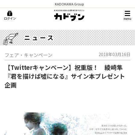
KADOKAWA Group
ログイン
menu
ニュース
フェア・キャンペーン
2018年03月16日
【Twitterキャンペーン】祝重版！ 綾崎隼
『君を描けば噓になる』サイン本プレゼント
企画