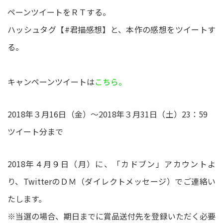
ペーンツイートをＲＴする。
ハッシュタグ【#君描感想】と、本作の感想をツイートす
る。
キャンペーンツイートは
こちら。
2018年３月16日（金）～2018年３月31日（土）23：59
ツイート分まで
2018年４月９日（月）に、「カドブン」アカウントよ
り、TwitterのＤＭ（ダイレクトメッセージ）でご連絡い
たします。
※当選の場合、期日までに賞品送付先を登録いただく必要