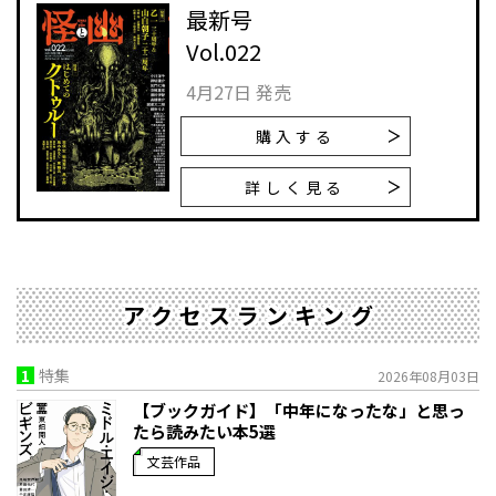
最新号
Vol.022
4月27日 発売
購入する
詳しく見る
アクセスランキング
1
特集
2026年08月03日
【ブックガイド】「中年になったな」と思っ
たら読みたい本5選
文芸作品