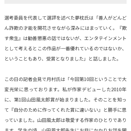
選考委員を代表して選評を述べた夢枕氏は「善人がどんど
ん詐欺の才能を開花させながら深みにはまっていく。『欺
す衆生』は勧善懲悪の話ではないが、エンタテインメント
として考えるとこの作品が一番優れているのではないか、
ということもあり、受賞となりました」と話しました。
この日の記者会見で月村氏は「今回第10回ということで大
変光栄に思っております。私が作家デビューした2010年
に、第1回山田風太郎賞が始まりました。そのことを知っ
て『自分のために作ってくれた賞に違いない』と勝手に思
っていました。山田風太郎は敬愛する作家のひとりであり
ます。学生の頃、山田風太郎先生にお目にかかりお話を聞