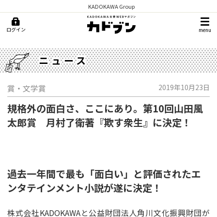
KADOKAWA Group
ログイン
menu
ニュース
賞・文学賞
2019年10月23日
規格外の面白さ、ここにあり。第10回山田風
太郎賞 月村了衛著『欺す衆生』に決定！
過去一年間で最も「面白い」と評価されたエ
ンタテインメント小説が遂に決定！
株式会社KADOKAWAと公益財団法人角川文化振興財団が