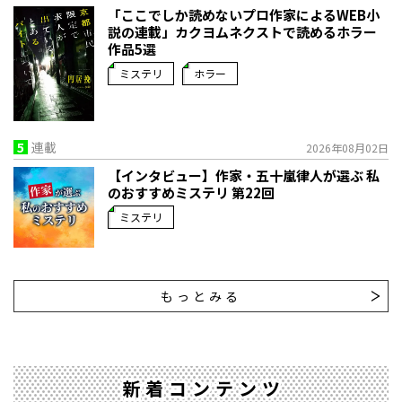
「ここでしか読めないプロ作家によるWEB小
説の連載」――カクヨムネクストで読めるホラー
作品5選
ミステリ
ホラー
5
連載
2026年08月02日
【インタビュー】作家・五十嵐律人が選ぶ 私
のおすすめミステリ 第22回
ミステリ
もっとみる
新着コンテンツ