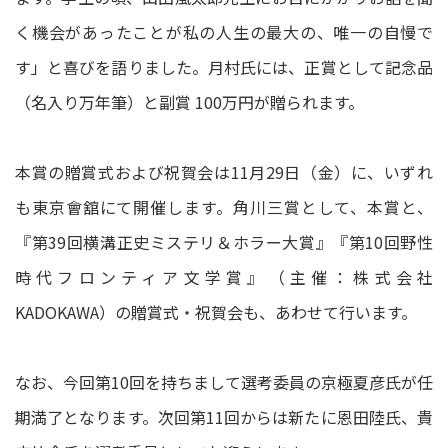
く機会があったことが私の人生の最大の、唯一の自慢で
す」と喜びを語りました。月村氏には、正賞として記念品
（名入り万年筆）と副賞 100万円が贈られます。
本賞の贈賞式および祝賀会は11月29日（金）に、いずれ
も東京會舘にて開催します。角川三賞として、本賞と、
『第39回横溝正史ミステリ＆ホラー大賞』『第10回野性
時代フロンティア文学賞』（主催：株式会社
KADOKAWA）の贈賞式・祝賀会も、あわせて行います。
なお、今回第10回を持ちまして選考委員の京極夏彦氏が任
期満了となります。次回第11回からは新たに恩田陸氏、貴