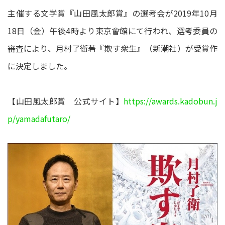
主催する文学賞『山田風太郎賞』の選考会が2019年10月
18日（金）午後4時より東京會館にて行われ、選考委員の
審査により、月村了衛著『欺す衆生』（新潮社）が受賞作
に決定しました。
【山田風太郎賞 公式サイト】
https://awards.kadobun.j
p/yamadafutaro/