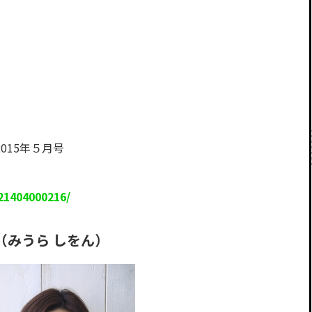
2015年５月号
21404000216/
（みうら しをん）