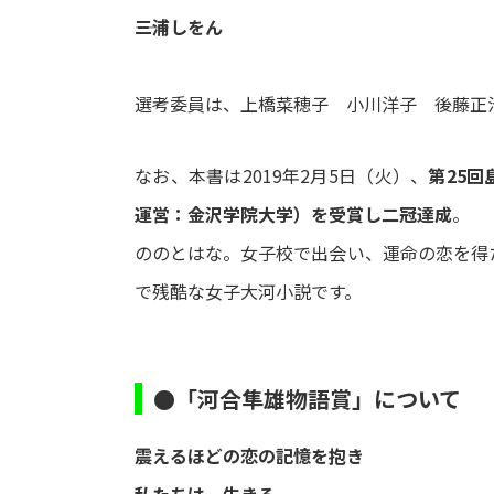
――三浦しをん
選考委員は、上橋菜穂子 小川洋子 後藤正治
なお、本書は2019年2月5日（火）、
第25
運営：金沢学院大学）を受賞し二冠達成
。
ののとはな。女子校で出会い、運命の恋を得
で残酷な女子大河小説です。
●「河合隼雄物語賞」について
震えるほどの恋の記憶を抱き