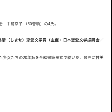
 中島京子 （50音順）の4氏。
回島清（しませ）恋愛文学賞（主催：日本恋愛文学振興会／
た少女たちの20年超を全編書簡形式で紡いだ、最高に甘美