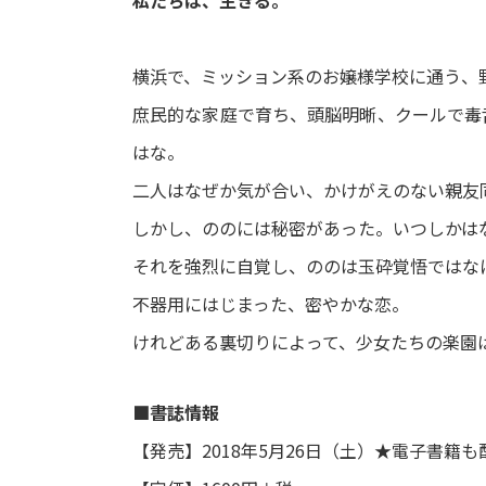
私たちは、生きる。
横浜で、ミッション系のお嬢様学校に通う、
庶民的な家庭で育ち、頭脳明晰、クールで毒
はな。
二人はなぜか気が合い、かけがえのない親友
しかし、ののには秘密があった。いつしかは
それを強烈に自覚し、ののは玉砕覚悟ではな
不器用にはじまった、密やかな恋。
けれどある裏切りによって、少女たちの楽園
■書誌情報
【発売】2018年5月26日（土）★電子書籍も