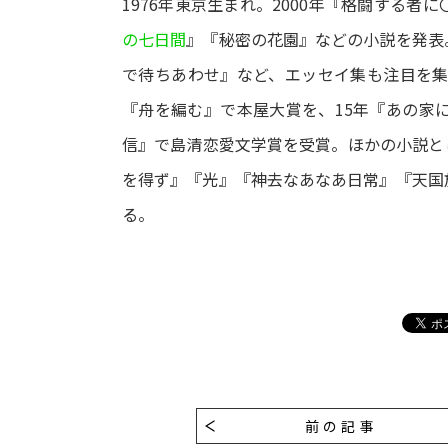
1976年東京生まれ。2000年『格闘する者
の七日間
』『秘密の花園』などの小説を発表
で待ちあわせ』など、エッセイ集も注目を集
『舟を編む』で本屋大賞を、15年『あの家
信』で島清恋愛文学賞を受賞。ほかの小説と
を得ず』『光』『神去なあなあ日常』『天国
る。
前の記事