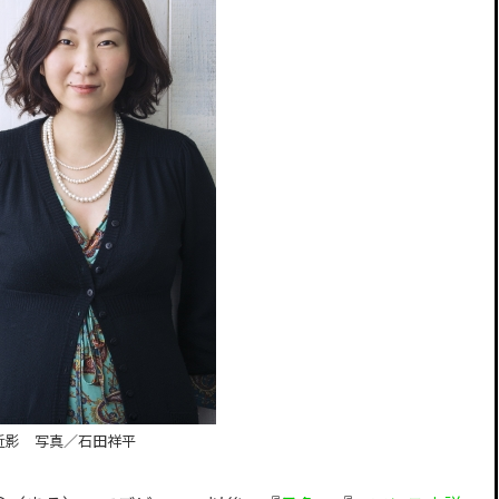
近影 写真／石田祥平