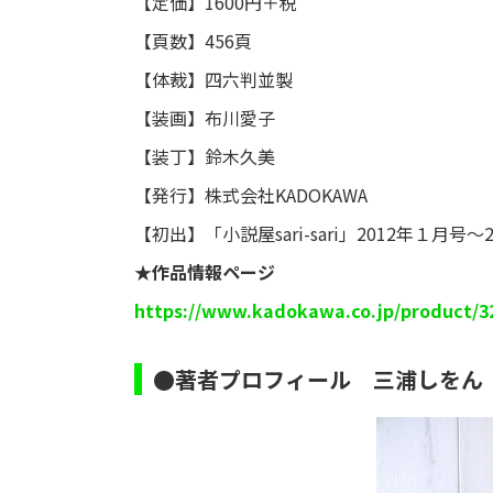
【定価】1600円＋税
【頁数】456頁
【体裁】四六判並製
【装画】布川愛子
【装丁】鈴木久美
【発行】株式会社KADOKAWA
【初出】「小説屋sari-sari」2012年１月号〜
★作品情報ページ
https://www.kadokawa.co.jp/product/3
●著者プロフィール ​三浦しをん