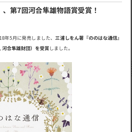
』、第7回河合隼雄物語賞受賞！
018年5月に発売しました、
三浦しをん著『ののはな通信』
 河合隼雄財団）を受賞
しました。