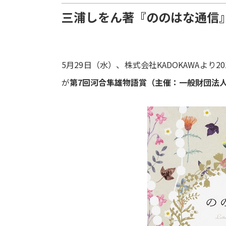
三浦しをん著『ののはな通信
5月29日（水）、株式会社KADOKAWAより2
が
第7回河合隼雄物語賞（主催：一般財団法人