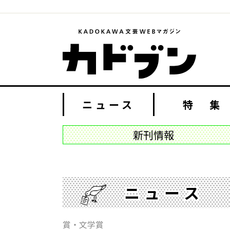
ニュース
特 集
新刊情報
ニュース
賞・文学賞