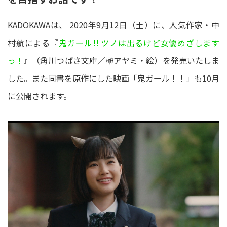
KADOKAWAは、 2020年9月12日（土）に、人気作家・中
村航による『
鬼ガール!! ツノは出るけど女優めざします
っ！
』（角川つばさ文庫／榊アヤミ・絵）を発売いたしま
した。また同書を原作にした映画「鬼ガール！！」も10月
に公開されます。