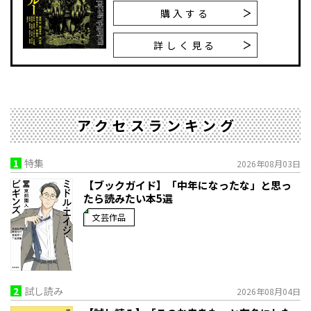
購入する
詳しく見る
アクセスランキング
1
特集
2026年08月03日
【ブックガイド】「中年になったな」と思っ
たら読みたい本5選
文芸作品
2
試し読み
2026年08月04日