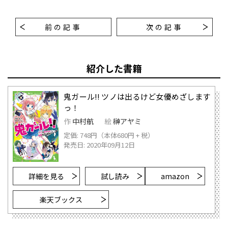
前の記事
次の記事
紹介した書籍
鬼ガール!! ツノは出るけど女優めざします
っ！
作
中村航
絵
榊アヤミ
定価: 748円（本体680円 + 税）
発売日: 2020年09月12日
詳細を見る
試し読み
amazon
楽天ブックス