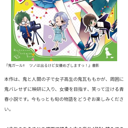
『鬼ガール!! ツノは出るけど女優めざしますっ！』書影
本作は、鬼と人間の子で女子高生の鬼瓦ももかが、周囲に
鬼バレせずに映研に入り、女優を目指す、笑って泣ける青
春小説です。今もっとも旬の物語をどうぞお楽しみくださ
い。