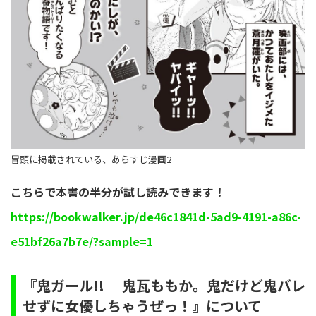
冒頭に掲載されている、あらすじ漫画2
こちらで本書の半分が試し読みできます！
https://bookwalker.jp/de46c1841d-5ad9-4191-a86c-
e51bf26a7b7e/?sample=1
『鬼ガール!! 鬼瓦ももか。鬼だけど鬼バレ
せずに女優しちゃうぜっ！』について