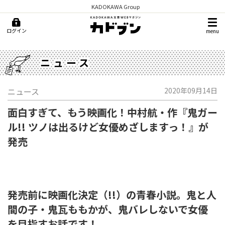
KADOKAWA Group
ログイン
menu
ニュース
ニュース
2020年09月14日
面白すぎて、もう映画化！中村航・作『鬼ガー
ル!! ツノは出るけど女優めざしますっ！』が
発売
発売前に映画化決定（!!）の青春小説。鬼と人
間の子・鬼瓦ももかが、鬼バレしないで女優
を目指すお話です！