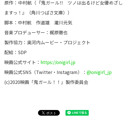
原作：中村航（『鬼ガール!! ツノは出るけど女優めざし
ますっ！』（角川つばさ文庫））
脚本：中村航 作道雄 瀧川元気
音楽プロデューサー：梶原徹也
製作協力：奥河内ムービー・プロジェクト
配給：SDP
映画公式サイト：
https://onigirl.jp
映画公式SNS（Twitter・Instagram）：
@onigirl_jp
(c)2020映画「鬼ガール！！」製作委員会