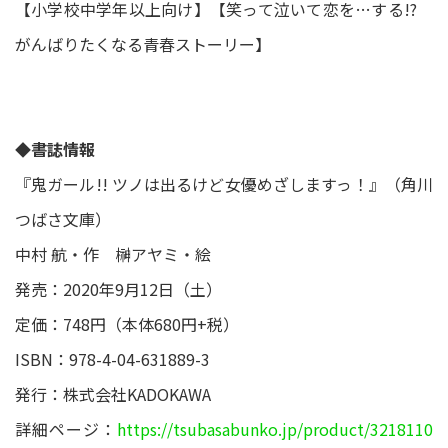
【小学校中学年以上向け】【笑って泣いて恋を…する!?
がんばりたくなる青春ストーリー】
◆書誌情報
『鬼ガール!! ツノは出るけど女優めざしますっ！』（角川
つばさ文庫）
中村 航・作 榊アヤミ・絵
発売：2020年9月12日（土）
定価：748円（本体680円+税）
ISBN：978-4-04-631889-3
発行：株式会社KADOKAWA
詳細ページ：
https://tsubasabunko.jp/product/3218110