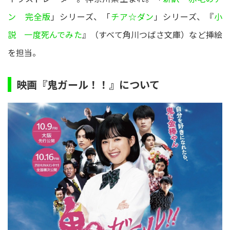
ン 完全版
」シリーズ、「
チア☆ダン
」シリーズ、『
小
説 一度死んでみた
』（すべて角川つばさ文庫）など挿絵
を担当。
映画『鬼ガール！！』について