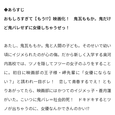
◆あらすじ
おもしろすぎて【もう!?】映画化！ 鬼瓦ももか。鬼だけ
ど鬼バレせずに女優しちゃうぜっ！
あたし、鬼瓦ももか。鬼と人間の子ども。そのせいで幼い
頃にイジメられたのが心の傷。だから新しく入学する奥河
内高校では、ツノを隠してフツーの女子のふりをすること
に。初日に映画部の王子様・岬先輩に「女優にならな
い？」と誘われ一目ボレ！ 恋して青春するでえ！ とも
りあがってたら、映画部にはかつてのイジメっ子・蒼月蓮
がいた。こいつに鬼バレ＝社会的死！ ドキドキするとツ
ノが出ちゃうのに、女優なんかできんのかい!?