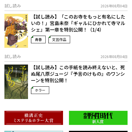
試し読み
2026年08月04日
【試し読み】「このお寺をもっと有名にした
いの！」宮島未奈『ギャルにひかれて寺マル
シェ』第一章を特別公開！（1/4）
青春
文芸作品
試し読み
2026年08月04日
【試し読み】この手紙を読み終えないと、死
ぬ――尾八原ジュージ『予言のけもの』のワンシ
ーンを特別公開！
ホラー