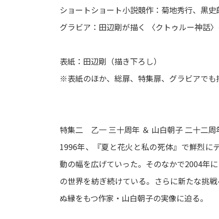
ショートショート小説競作：菊地秀行、黒史
グラビア：田辺剛が描く 〈クトゥルー神話〉
表紙：田辺剛（描き下ろし）
※表紙のほか、総扉、特集扉、グラビアでも
特集二 乙一 三十周年 ＆ 山白朝子 二十二周
1996年、『夏と花火と私の死体』で鮮烈に
動の幅を広げていった。そのなかで2004年
の世界を紡ぎ続けている。さらに新たな挑戦
ぬ縁をもつ作家・山白朝子の実像に迫る。