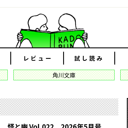
レビュー
試し読み
角川文庫
怪と幽
Vol.022 2026年5月号