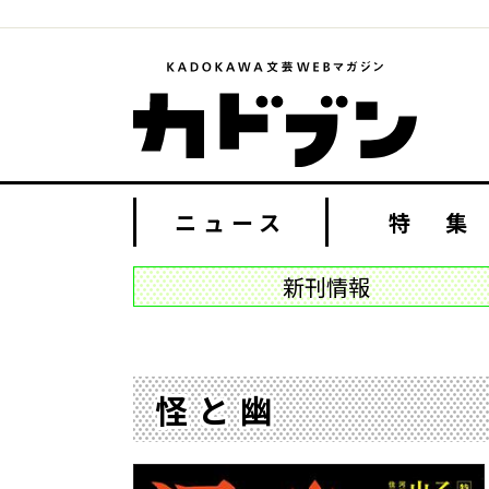
ニュース
特 集
新刊情報
怪と幽