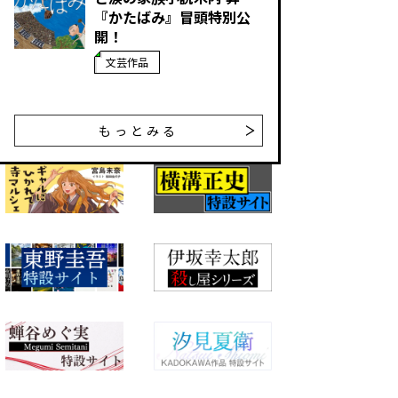
『かたばみ』冒頭特別公
開！
文芸作品
もっとみる