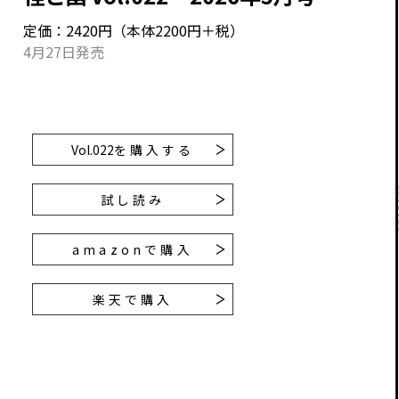
定価：2420円（本体2200円＋税）
4月27日発売
Vol.022
を購入する
試し読み
amazonで購入
楽天で購入