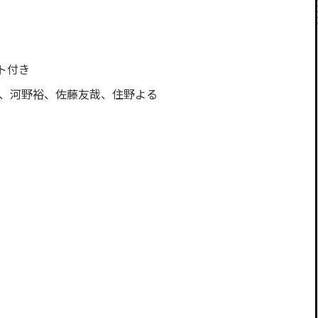
ト付き
郎、河野裕、佐藤友哉、住野よる