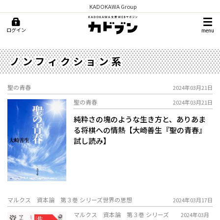
KADOKAWA Group
ログイン
menu
ノンフィクション系
聖の青春
2024年03月21日
聖の青春
2024年03月21日
純粋さの塊のような生き方と、ありあま
る将棋への情熱――【大崎善生『聖の青春』
試し読み】
マルクス 資本論 第３巻 シリーズ世界の思想
2024年03月17日
マルクス 資本論 第３巻 シリーズ
2024年03月