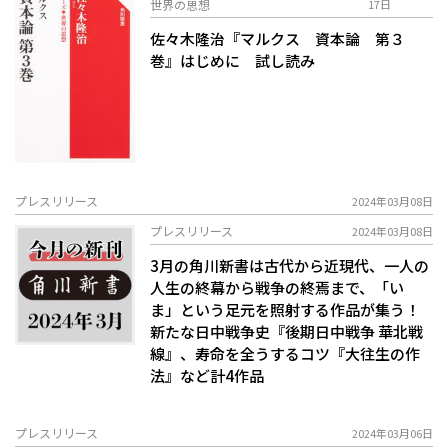
世界の思想
17日
佐々木隆治『マルクス 資本論 第３
巻』はじめに 試し読み
プレスリリース
2024年03月08日
プレスリリース
2024年03月08日
3月の角川新書は古代から近現代、一人の
人生の終幕から戦争の終焉まで、「い
ま」という足元を照射する作品が集う！
新たな日中戦争史『後期日中戦争 華北戦
線』、寿命を全うするコツ『大往生の作
法』など計4作品
プレスリリース
2024年03月06日