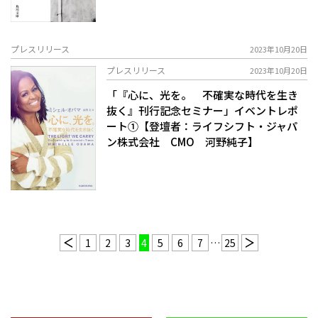
プレスリリース
2023年10月20日
プレスリリース
2023年10月20日
「『心に、光を。 不確実な時代を生き
抜く』刊行記念セミナー」イベントレポ
ート①【登壇者：ライフシフト・ジャパ
ン株式会社 CMO 河野純子】
1
2
3
4
5
6
7
…
25