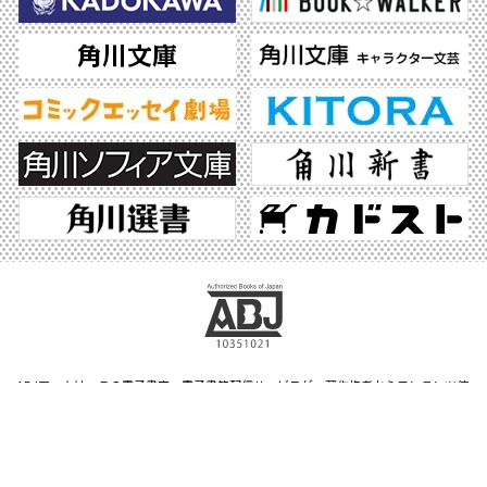
ABJマークは、この電子書店・電子書籍配信サービスが、著作権者からコンテンツ使
用許諾を得た正規版配信サービスであることを示す登録商標（登録番号 第6091713
号）です。ABJマークの詳細、ABJマークを掲示しているサービスの一覧はこちら。
https://aebs.or.jp/