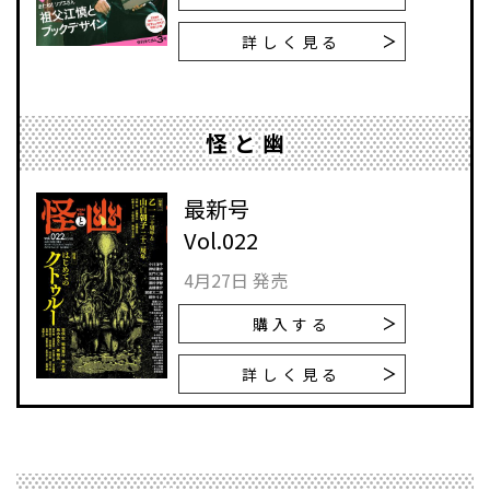
詳しく見る
怪と幽
最新号
Vol.022
4月27日 発売
購入する
詳しく見る