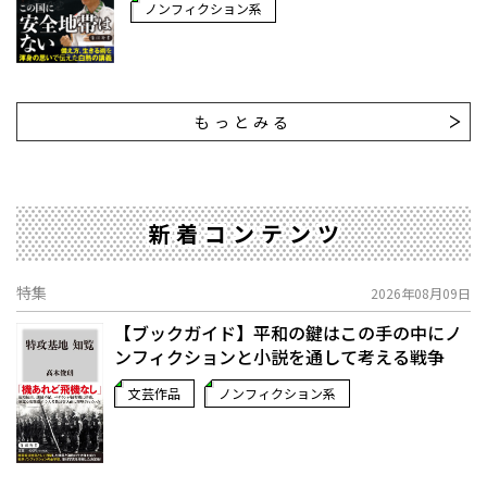
ノンフィクション系
もっとみる
新着コンテンツ
特集
2026年08月09日
【ブックガイド】平和の鍵はこの手の中に――ノ
ンフィクションと小説を通して考える戦争
文芸作品
ノンフィクション系