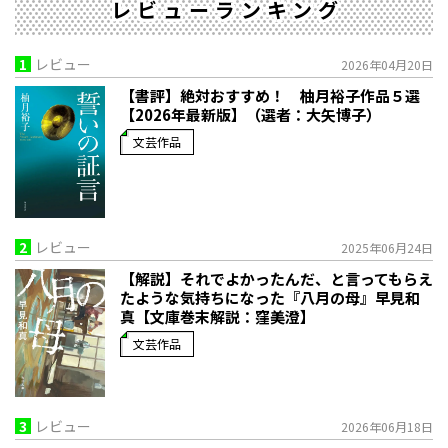
レビューランキング
1
レビュー
2026年04月20日
【書評】絶対おすすめ！ 柚月裕子作品５選
【2026年最新版】（選者：大矢博子）
文芸作品
2
レビュー
2025年06月24日
【解説】それでよかったんだ、と言ってもらえ
たような気持ちになった――『八月の母』早見和
真【文庫巻末解説：窪美澄】
文芸作品
3
レビュー
2026年06月18日