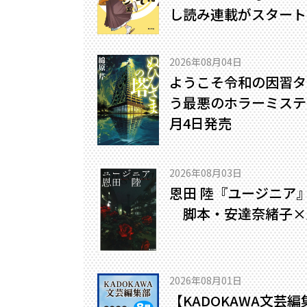
し読み連載がスタート
2026年08月04日
ようこそ令和の因習タ
う最悪のホラーミステリ
月4日発売
2026年08月03日
恩田 陸『ユージニア
脚本・安達奈緒子×
2026年08月01日
【KADOKAWA文芸