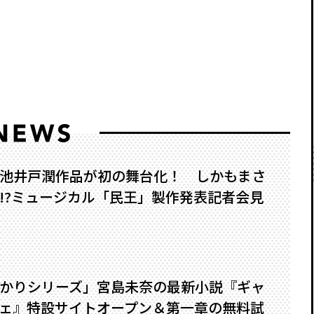
池井戸潤作品が初の舞台化！ しかもまさ
?――ミュージカル「民王」製作発表記者会見
かりシリーズ」宮島未奈の最新小説『ギャ
ェ』特設サイトオープン＆第一章の無料試