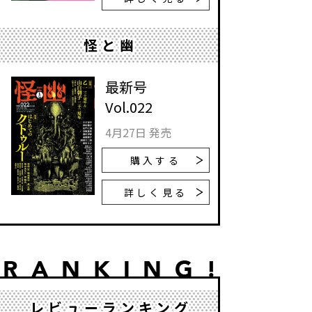
怪と幽
最新号
Vol.022
4月27日 発売
購入する
詳しく見る
レビューランキング