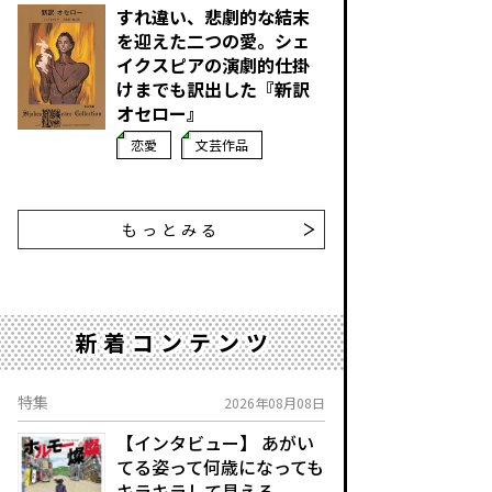
すれ違い、悲劇的な結末
を迎えた二つの愛。シェ
イクスピアの演劇的仕掛
けまでも訳出した『新訳
オセロー』
恋愛
文芸作品
もっとみる
新着コンテンツ
特集
2026年08月08日
【インタビュー】 あがい
てる姿って何歳になっても
キラキラして見える