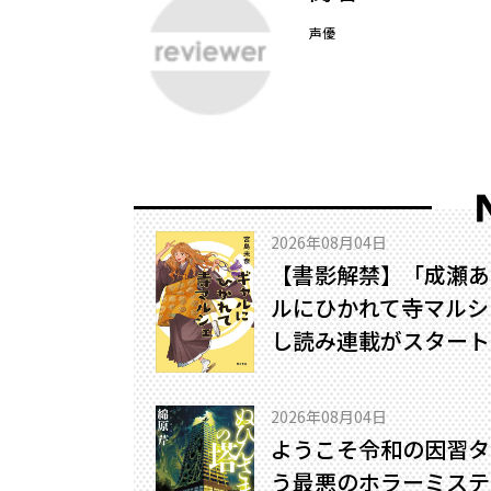
声優
2026年08月04日
【書影解禁】「成瀬あ
ルにひかれて寺マルシ
し読み連載がスタート
2026年08月04日
ようこそ令和の因習タ
う最悪のホラーミステリ