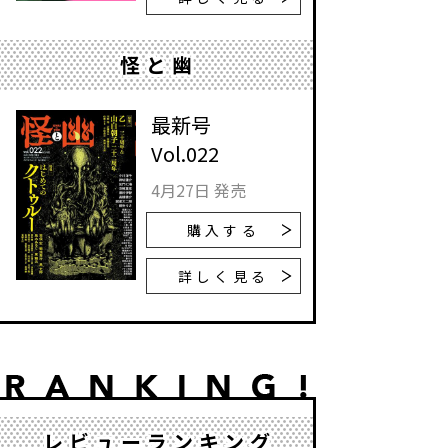
怪と幽
最新号
Vol.022
4月27日 発売
購入する
詳しく見る
レビューランキング