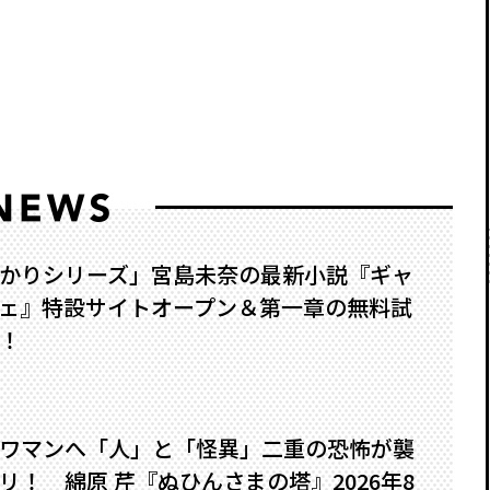
かりシリーズ」宮島未奈の最新小説『ギャ
ェ』特設サイトオープン＆第一章の無料試
！
ワマンへ――「人」と「怪異」二重の恐怖が襲
！ 綿原 芹『ぬひんさまの塔』2026年8