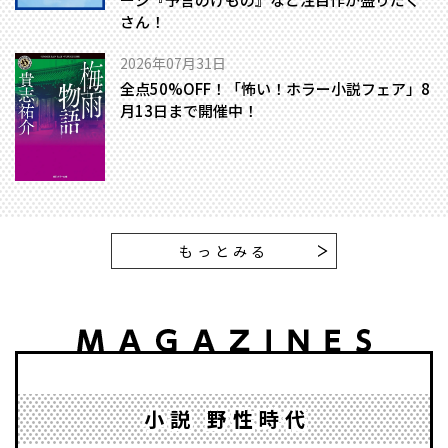
さん！
2026年07月31日
全点50%OFF！「怖い！ホラー小説フェア」8
月13日まで開催中！
もっとみる
小説 野性時代