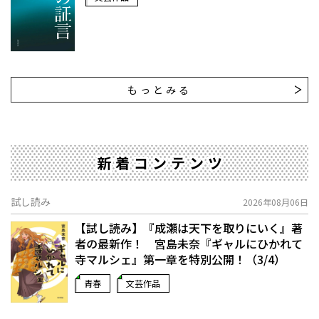
もっとみる
新着コンテンツ
試し読み
2026年08月06日
【試し読み】『成瀬は天下を取りにいく』著
者の最新作！ 宮島未奈『ギャルにひかれて
寺マルシェ』第一章を特別公開！（3/4）
青春
文芸作品