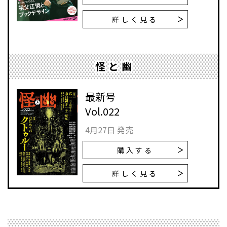
詳しく見る
怪と幽
最新号
Vol.022
4月27日 発売
購入する
詳しく見る