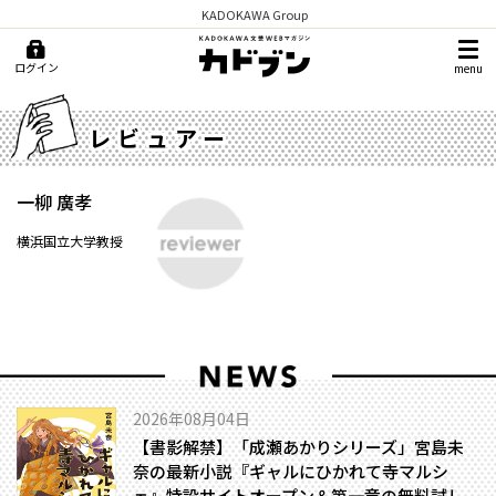
KADOKAWA Group
ログイン
menu
レビュアー
一柳 廣孝
横浜国立大学教授
2026年08月04日
【書影解禁】「成瀬あかりシリーズ」宮島未
奈の最新小説『ギャルにひかれて寺マルシ
ェ』特設サイトオープン＆第一章の無料試し