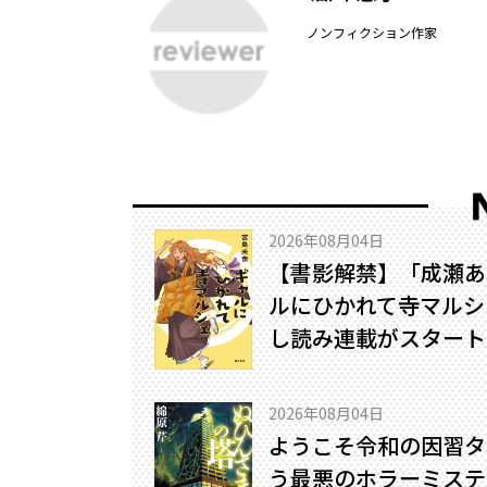
ノンフィクション作家
2026年08月04日
【書影解禁】「成瀬あ
ルにひかれて寺マルシ
し読み連載がスタート
2026年08月04日
ようこそ令和の因習タ
う最悪のホラーミステリ