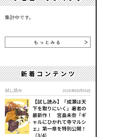
集計中です。
もっとみる
新着コンテンツ
試し読み
2026年08月06日
【試し読み】『成瀬は天
下を取りにいく』著者の
最新作！ 宮島未奈『ギ
ャルにひかれて寺マルシ
ェ』第一章を特別公開！
（3/4）