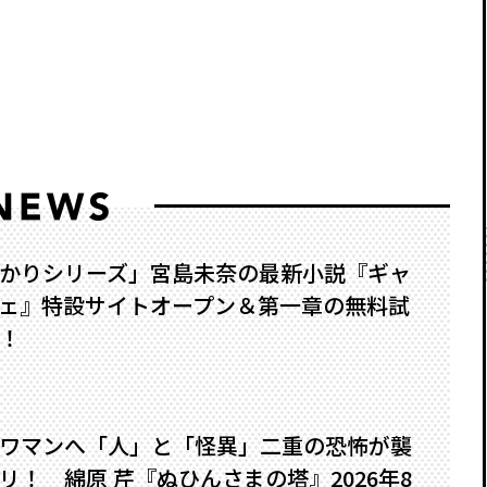
かりシリーズ」宮島未奈の最新小説『ギャ
ェ』特設サイトオープン＆第一章の無料試
！
ワマンへ――「人」と「怪異」二重の恐怖が襲
！ 綿原 芹『ぬひんさまの塔』2026年8