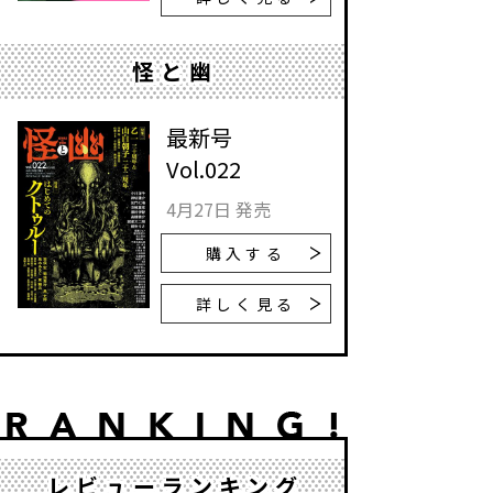
怪と幽
最新号
Vol.022
4月27日 発売
購入する
詳しく見る
レビューランキング