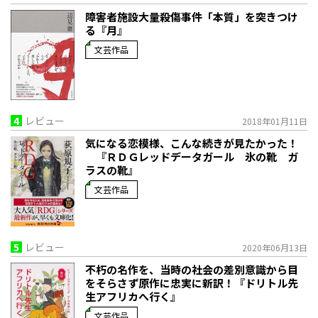
障害者施設大量殺傷事件「本質」を突きつけ
る『月』
文芸作品
4
レビュー
2018年01月11日
気になる恋模様、こんな続きが見たかった！
『ＲＤＧレッドデータガール 氷の靴 ガ
ラスの靴』
文芸作品
5
レビュー
2020年06月13日
不朽の名作を、当時の社会の差別意識から目
をそらさず原作に忠実に新訳！『ドリトル先
生アフリカへ行く』
文芸作品