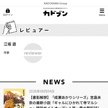
KADOKAWA Group
ログイン
menu
レビュアー
江坂 遊
作家
2026年08月04日
【書影解禁】「成瀬あかりシリーズ」宮島未
奈の最新小説『ギャルにひかれて寺マルシ
ェ』特設サイトオープン＆第一章の無料試し