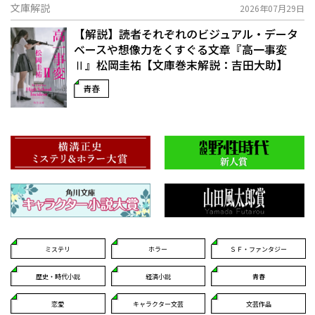
文庫解説
2026年07月29日
【解説】読者それぞれのビジュアル・データ
ベースや想像力をくすぐる文章――『高一事変
Ⅱ』松岡圭祐【文庫巻末解説：吉田大助】
青春
ミステリ
ホラー
ＳＦ・ファンタジー
歴史・時代小説
経済小説
青春
恋愛
キャラクター文芸
文芸作品