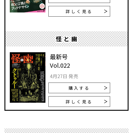
詳しく見る
怪と幽
最新号
Vol.022
4月27日 発売
購入する
詳しく見る