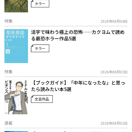
ホラー
特集
2026年08月04日
活字で味わう極上の恐怖……カクヨムで読め
る最恐ホラー作品5選
ホラー
特集
2026年08月03日
【ブックガイド】「中年になったな」と思っ
たら読みたい本5選
文芸作品
連載
2026年08月02日