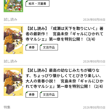
絵本・児童書
試し読み
2026年08月06日
【試し読み】『成瀬は天下を取りにいく』著
者の最新作！ 宮島未奈『ギャルにひかれて
寺マルシェ』第一章を特別公開！（3/4）
青春
文芸作品
試し読み
2026年08月05日
【試し読み】最高の幼なじみたちが織りな
す、ちょっぴり懐かしくてとびきり楽しい、
大人の青春小説！ 宮島未奈『ギャルにひか
れて寺マルシェ』第一章を特別公開！（2/4）
青春
文芸作品
特集
2026年08月05日