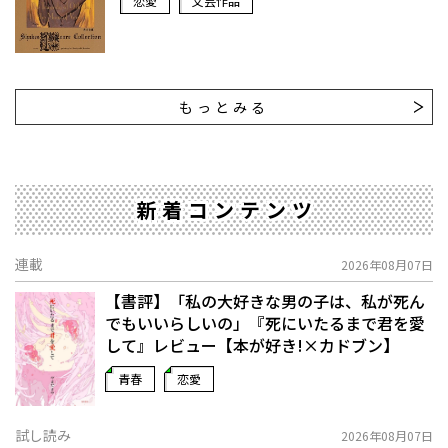
恋愛
文芸作品
もっとみる
新着コンテンツ
連載
2026年08月07日
【書評】「私の大好きな男の子は、私が死ん
でもいいらしいの」――『死にいたるまで君を愛
して』レビュー【本が好き!×カドブン】
青春
恋愛
試し読み
2026年08月07日