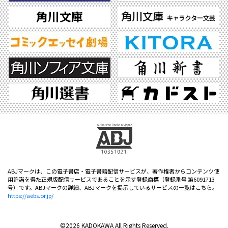
ABJマークは、この電子書店・電子書籍配信サービスが、著作権者からコンテンツ使
用許諾を得た正規版配信サービスであることを示す登録商標（登録番号 第6091713
号）です。ABJマークの詳細、ABJマークを掲示しているサービスの一覧はこちら。
https://aebs.or.jp/
©2026 KADOKAWA All Rights Reserved.