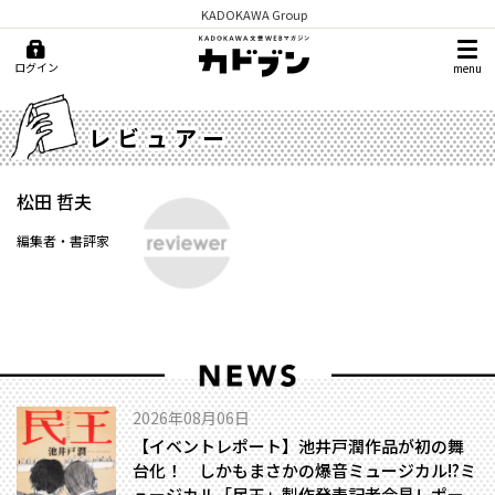
KADOKAWA Group
ログイン
menu
レビュアー
松田 哲夫
編集者・書評家
2026年08月06日
【イベントレポート】池井戸潤作品が初の舞
台化！ しかもまさかの爆音ミュージカル!?――ミ
ュージカル「民王」製作発表記者会見レポー