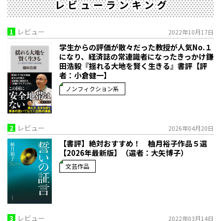
レビューランキング
1
レビュー
2022年10月17日
学生からの評価が散々だった教授が人気No.１
になり、経済誌の常連識者になったきっかけ――鎌
田浩毅『揺れる大地を賢く生きる』書評【評
者：小倉健一】
ノンフィクション系
2
レビュー
2026年04月20日
【書評】絶対おすすめ！ 柚月裕子作品５選
【2026年最新版】（選者：大矢博子）
文芸作品
3
レビュー
2022年03月14日