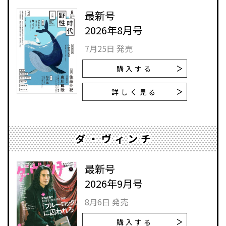
最新号
2026年8月号
7月25日 発売
購入する
詳しく見る
ダ・ヴィンチ
最新号
2026年9月号
8月6日 発売
購入する