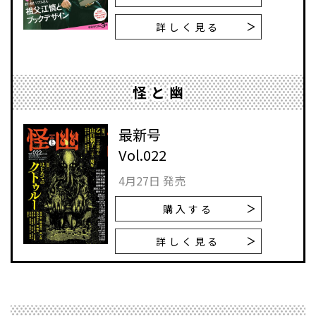
詳しく見る
怪と幽
最新号
Vol.022
4月27日 発売
購入する
詳しく見る