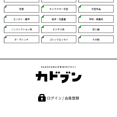
恋愛
キャラクター文芸
文芸作品
エッセイ・雑学
絵本・児童書
学術・教養系
ノンフィクション系
ビジネス系
怪と幽
ダ・ヴィンチ
コミックエッセイ
その他
ログイン / 会員登録