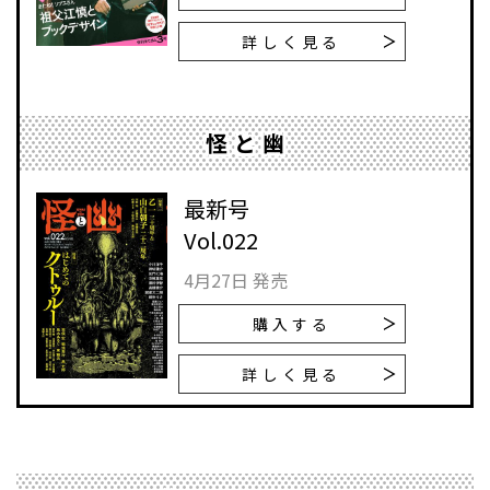
詳しく見る
怪と幽
最新号
Vol.022
4月27日 発売
購入する
詳しく見る