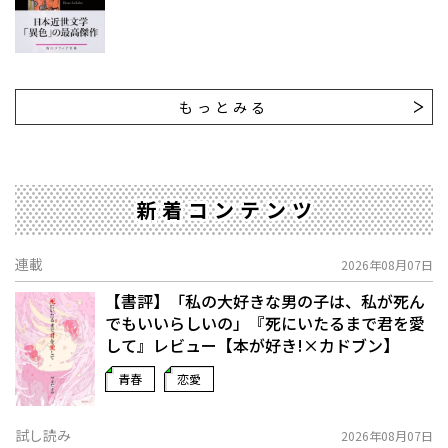
もっとみる
新着コンテンツ
連載
2026年08月07日
【書評】「私の大好きな男の子は、私が死ん
でもいいらしいの」――『死にいたるまで君を愛
して』レビュー【本が好き!×カドブン】
青春
恋愛
試し読み
2026年08月07日