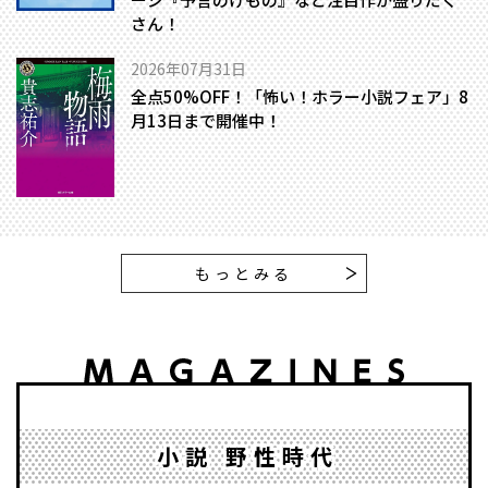
さん！
2026年07月31日
全点50%OFF！「怖い！ホラー小説フェア」8
月13日まで開催中！
もっとみる
小説 野性時代