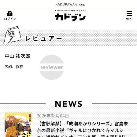
KADOKAWA Group
ログイン
menu
レビュアー
中山 祐次郎
医師、作家
2026年08月04日
【書影解禁】「成瀬あかりシリーズ」宮島未
奈の最新小説『ギャルにひかれて寺マルシ
ェ』特設サイトオープン＆第一章の無料試し