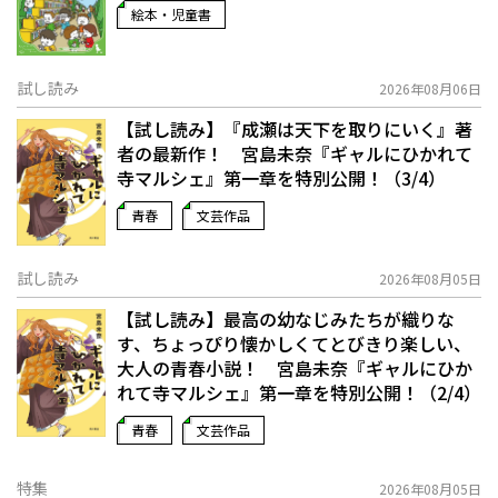
絵本・児童書
試し読み
2026年08月06日
【試し読み】『成瀬は天下を取りにいく』著
者の最新作！ 宮島未奈『ギャルにひかれて
寺マルシェ』第一章を特別公開！（3/4）
青春
文芸作品
試し読み
2026年08月05日
【試し読み】最高の幼なじみたちが織りな
す、ちょっぴり懐かしくてとびきり楽しい、
大人の青春小説！ 宮島未奈『ギャルにひか
れて寺マルシェ』第一章を特別公開！（2/4）
青春
文芸作品
特集
2026年08月05日