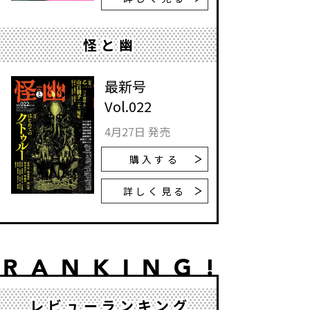
怪と幽
最新号
Vol.022
4月27日 発売
購入する
詳しく見る
レビューランキング