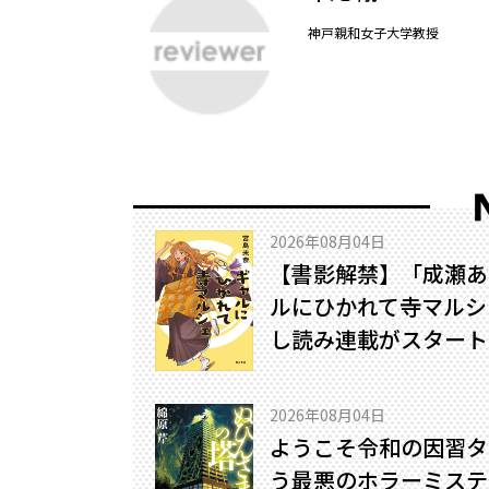
神戸親和女子大学教授
2026年08月04日
【書影解禁】「成瀬あ
ルにひかれて寺マルシ
し読み連載がスタート
2026年08月04日
ようこそ令和の因習タ
う最悪のホラーミステリ