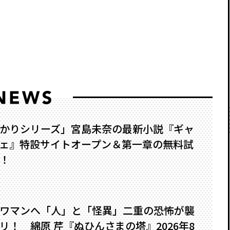
かりシリーズ」宮島未奈の最新小説『ギャ
ェ』特設サイトオープン＆第一章の無料試
！
ワマンへ――「人」と「怪異」二重の恐怖が襲
！ 綿原 芹『ぬひんさまの塔』2026年8