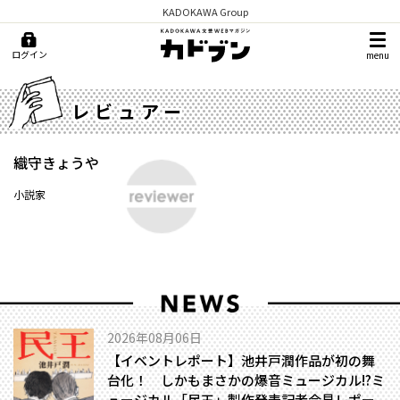
KADOKAWA Group
ログイン
menu
レビュアー
織守きょうや
小説家
2026年08月06日
【イベントレポート】池井戸潤作品が初の舞
台化！ しかもまさかの爆音ミュージカル!?――ミ
ュージカル「民王」製作発表記者会見レポー