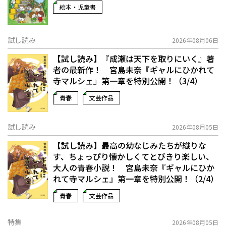
絵本・児童書
試し読み
2026年08月06日
【試し読み】『成瀬は天下を取りにいく』著
者の最新作！ 宮島未奈『ギャルにひかれて
寺マルシェ』第一章を特別公開！（3/4）
青春
文芸作品
試し読み
2026年08月05日
【試し読み】最高の幼なじみたちが織りな
す、ちょっぴり懐かしくてとびきり楽しい、
大人の青春小説！ 宮島未奈『ギャルにひか
れて寺マルシェ』第一章を特別公開！（2/4）
青春
文芸作品
特集
2026年08月05日