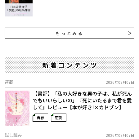
もっとみる
新着コンテンツ
連載
2026年08月07日
【書評】「私の大好きな男の子は、私が死ん
でもいいらしいの」――『死にいたるまで君を愛
して』レビュー【本が好き!×カドブン】
青春
恋愛
試し読み
2026年08月07日