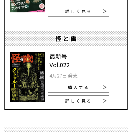
詳しく見る
怪と幽
最新号
Vol.022
4月27日 発売
購入する
詳しく見る