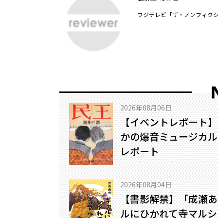
フジテレビ「ザ・ノンフィク
2026年08月06日
【イベントレポート】
かの爆音ミュージカル!
レポート
2026年08月04日
【書影解禁】「成瀬あ
ルにひかれて寺マルシ