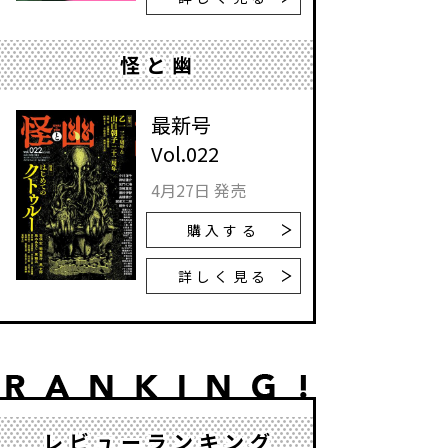
怪と幽
最新号
Vol.022
4月27日 発売
購入する
詳しく見る
レビューランキング