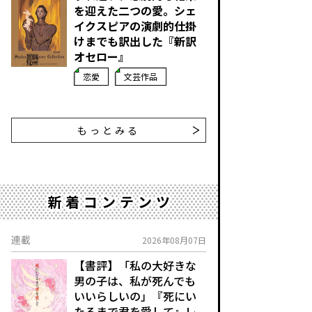
を迎えた二つの愛。シェ
イクスピアの演劇的仕掛
けまでも訳出した『新訳
オセロー』
恋愛
文芸作品
もっとみる
新着コンテンツ
連載
2026年08月07日
【書評】「私の大好きな
男の子は、私が死んでも
いいらしいの」――『死にい
たるまで君を愛して』レ