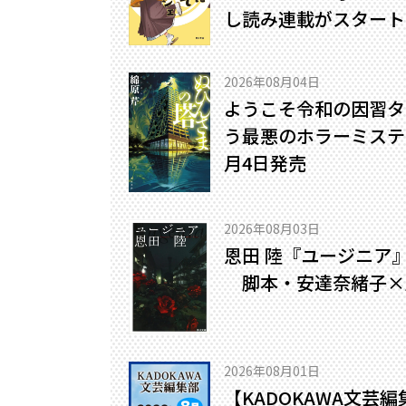
し読み連載がスタート
2026年08月04日
ようこそ令和の因習タ
う最悪のホラーミステリ
月4日発売
2026年08月03日
恩田 陸『ユージニア
脚本・安達奈緒子×
2026年08月01日
【KADOKAWA文芸