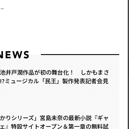
ター
池井戸潤作品が初の舞台化！ しかもまさ
?――ミュージカル「民王」製作発表記者会見
かりシリーズ」宮島未奈の最新小説『ギャ
ェ』特設サイトオープン＆第一章の無料試