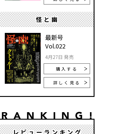
怪と幽
最新号
Vol.022
4月27日 発売
購入する
詳しく見る
レビューランキング