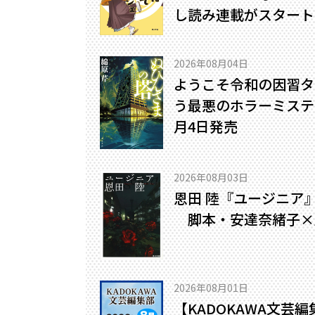
し読み連載がスタート
2026年08月04日
ようこそ令和の因習タ
う最悪のホラーミステリ
月4日発売
2026年08月03日
恩田 陸『ユージニア
脚本・安達奈緒子×
2026年08月01日
【KADOKAWA文芸