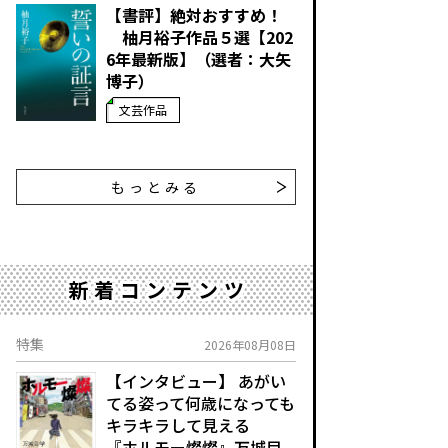
【書評】絶対おすすめ！
柚月裕子作品５選【202
6年最新版】（選者：大矢
博子）
文芸作品
もっとみる
新着コンテンツ
特集
2026年08月08日
【インタビュー】 あがい
てる姿って何歳になっても
キラキラして見える
『ホルモー燦燦』万城目