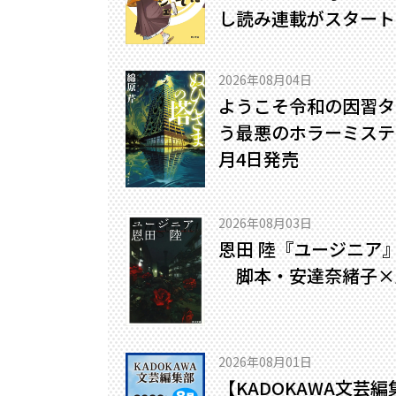
し読み連載がスタート
2026年08月04日
ようこそ令和の因習タ
う最悪のホラーミステリ
月4日発売
2026年08月03日
恩田 陸『ユージニア
脚本・安達奈緒子×
2026年08月01日
【KADOKAWA文芸