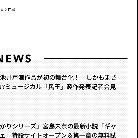
ション作家
池井戸潤作品が初の舞台化！ しかもまさ
?――ミュージカル「民王」製作発表記者会見
かりシリーズ」宮島未奈の最新小説『ギャ
ェ』特設サイトオープン＆第一章の無料試