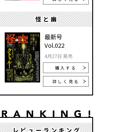
怪と幽
最新号
Vol.022
4月27日 発売
購入する
詳しく見る
レビューランキング