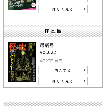
詳しく見る
怪と幽
最新号
Vol.022
4月27日 発売
購入する
詳しく見る