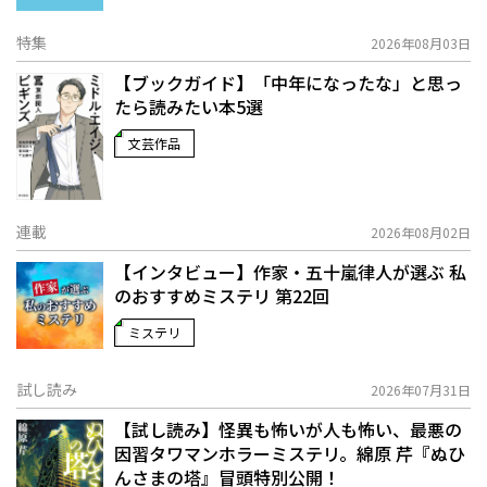
特集
2026年08月03日
【ブックガイド】「中年になったな」と思っ
たら読みたい本5選
文芸作品
連載
2026年08月02日
【インタビュー】作家・五十嵐律人が選ぶ 私
のおすすめミステリ 第22回
ミステリ
試し読み
2026年07月31日
【試し読み】怪異も怖いが人も怖い、最悪の
因習タワマンホラーミステリ。綿原 芹『ぬひ
んさまの塔』冒頭特別公開！