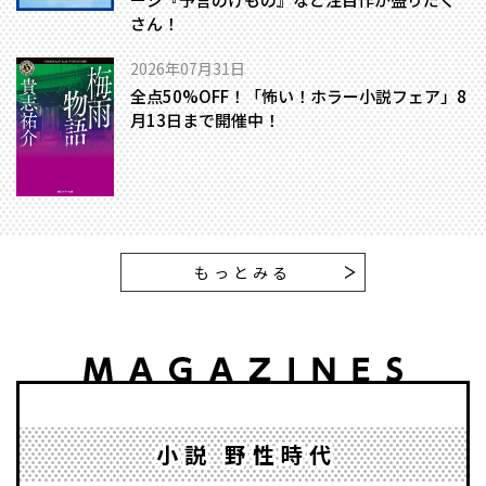
さん！
2026年07月31日
全点50%OFF！「怖い！ホラー小説フェア」8
月13日まで開催中！
もっとみる
小説 野性時代