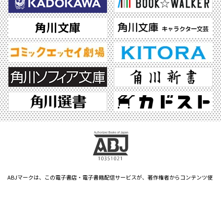
ABJマークは、この電子書店・電子書籍配信サービスが、著作権者からコンテンツ使
用許諾を得た正規版配信サービスであることを示す登録商標（登録番号 第6091713
号）です。ABJマークの詳細、ABJマークを掲示しているサービスの一覧はこちら。
https://aebs.or.jp/