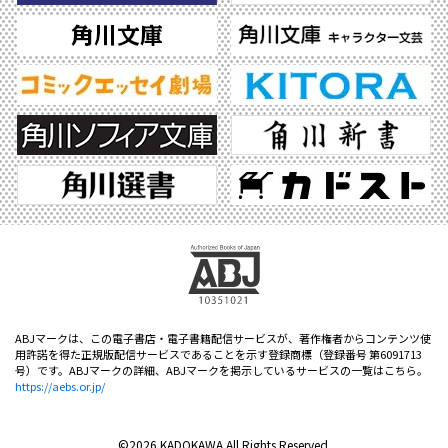
ABJマークは、この電子書店・電子書籍配信サービスが、著作権者からコンテンツ使
用許諾を得た正規版配信サービスであることを示す登録商標（登録番号 第6091713
号）です。ABJマークの詳細、ABJマークを掲示しているサービスの一覧はこちら。
https://aebs.or.jp/
©2026 KADOKAWA All Rights Reserved.