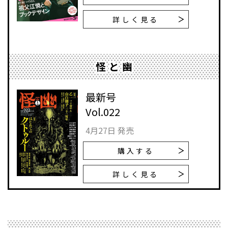
詳しく見る
怪と幽
最新号
Vol.022
4月27日 発売
購入する
詳しく見る