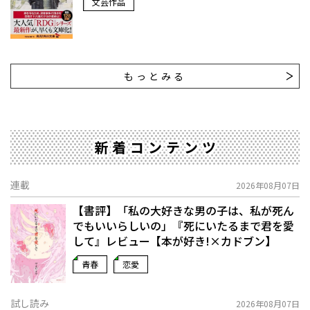
文芸作品
もっとみる
新着コンテンツ
連載
2026年08月07日
【書評】「私の大好きな男の子は、私が死ん
でもいいらしいの」――『死にいたるまで君を愛
して』レビュー【本が好き!×カドブン】
青春
恋愛
試し読み
2026年08月07日