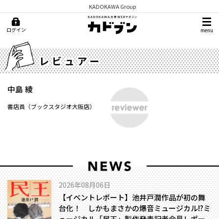
KADOKAWA Group
ログイン
menu
レビュアー
中島 綾
書店員（ブックスタジオ大阪店）
2026年08月06日
【イベントレポート】池井戸潤作品が初の舞
台化！ しかもまさかの爆音ミュージカル!?――ミ
ュージカル「民王」製作発表記者会見レポー