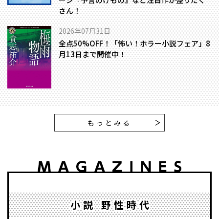
さん！
2026年07月31日
全点50%OFF！「怖い！ホラー小説フェア」8
月13日まで開催中！
もっとみる
小説 野性時代