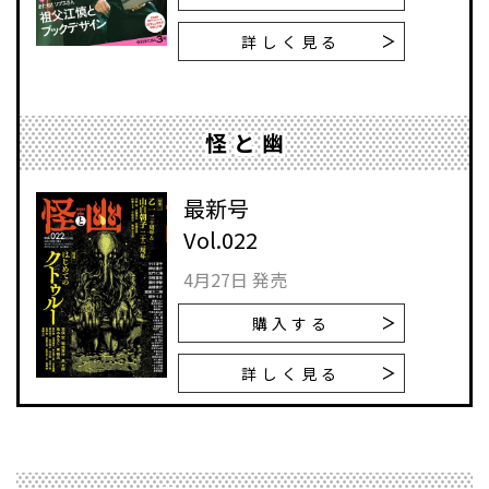
詳しく見る
怪と幽
最新号
Vol.022
4月27日 発売
購入する
詳しく見る