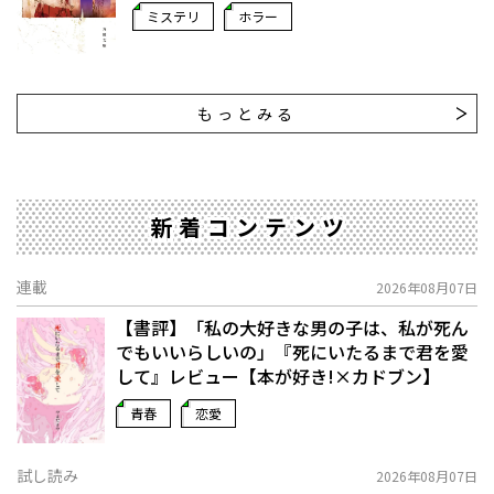
ミステリ
ホラー
もっとみる
新着コンテンツ
連載
2026年08月07日
【書評】「私の大好きな男の子は、私が死ん
でもいいらしいの」――『死にいたるまで君を愛
して』レビュー【本が好き!×カドブン】
青春
恋愛
試し読み
2026年08月07日