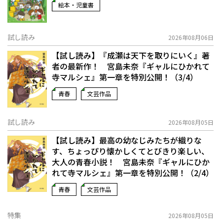
絵本・児童書
試し読み
2026年08月06日
【試し読み】『成瀬は天下を取りにいく』著
者の最新作！ 宮島未奈『ギャルにひかれて
寺マルシェ』第一章を特別公開！（3/4）
青春
文芸作品
試し読み
2026年08月05日
【試し読み】最高の幼なじみたちが織りな
す、ちょっぴり懐かしくてとびきり楽しい、
大人の青春小説！ 宮島未奈『ギャルにひか
れて寺マルシェ』第一章を特別公開！（2/4）
青春
文芸作品
特集
2026年08月05日