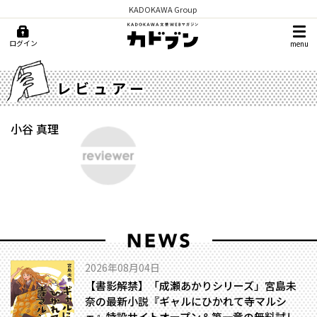
KADOKAWA Group
ログイン
menu
レビュアー
小谷 真理
2026年08月04日
【書影解禁】「成瀬あかりシリーズ」宮島未
奈の最新小説『ギャルにひかれて寺マルシ
ェ』特設サイトオープン＆第一章の無料試し