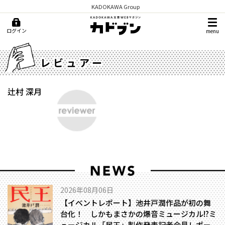
KADOKAWA Group
ログイン
menu
レビュアー
辻村 深月
2026年08月06日
【イベントレポート】池井戸潤作品が初の舞
台化！ しかもまさかの爆音ミュージカル!?――ミ
ュージカル「民王」製作発表記者会見レポー