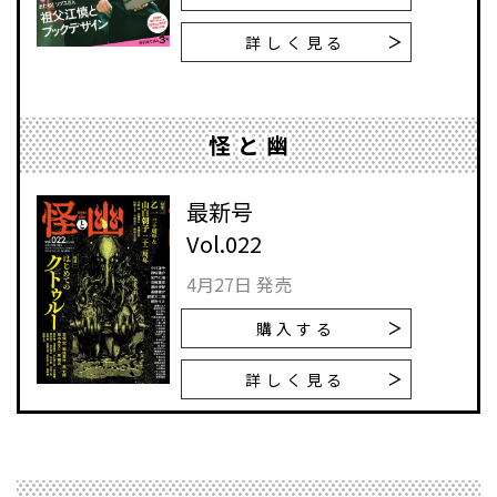
詳しく見る
怪と幽
最新号
Vol.022
4月27日 発売
購入する
詳しく見る