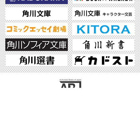
ABJマークは、この電子書店・電子書籍配信サービスが、著作権者からコンテンツ使
用許諾を得た正規版配信サービスであることを示す登録商標（登録番号 第6091713
号）です。ABJマークの詳細、ABJマークを掲示しているサービスの一覧はこちら。
https://aebs.or.jp/