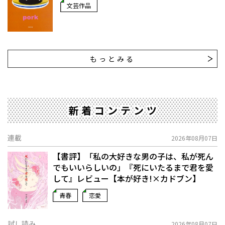
文芸作品
もっとみる
新着コンテンツ
連載
2026年08月07日
【書評】「私の大好きな男の子は、私が死ん
でもいいらしいの」――『死にいたるまで君を愛
して』レビュー【本が好き!×カドブン】
青春
恋愛
試し読み
2026年08月07日