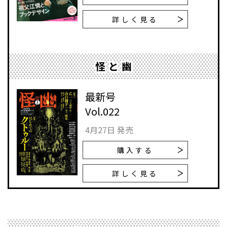
詳しく見る
怪と幽
最新号
Vol.022
4月27日 発売
購入する
詳しく見る