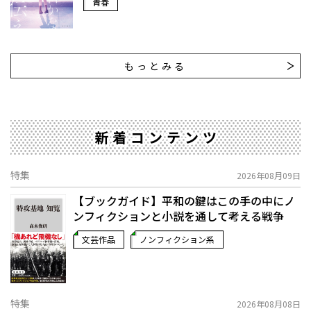
青春
もっとみる
新着コンテンツ
特集
2026年08月09日
【ブックガイド】平和の鍵はこの手の中に――ノ
ンフィクションと小説を通して考える戦争
文芸作品
ノンフィクション系
特集
2026年08月08日