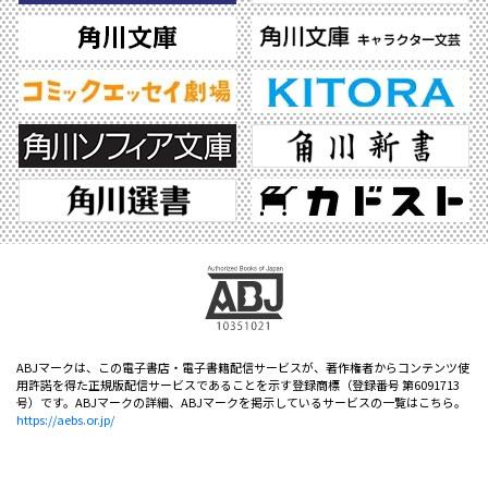
ABJマークは、この電子書店・電子書籍配信サービスが、著作権者からコンテンツ使
用許諾を得た正規版配信サービスであることを示す登録商標（登録番号 第6091713
号）です。ABJマークの詳細、ABJマークを掲示しているサービスの一覧はこちら。
https://aebs.or.jp/
©2026 KADOKAWA All Rights Reserved.