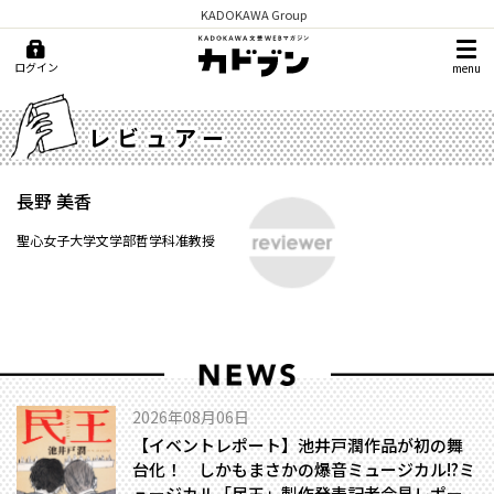
KADOKAWA Group
ログイン
menu
レビュアー
長野 美香
聖心女子大学文学部哲学科准教授
2026年08月06日
【イベントレポート】池井戸潤作品が初の舞
台化！ しかもまさかの爆音ミュージカル!?――ミ
ュージカル「民王」製作発表記者会見レポー