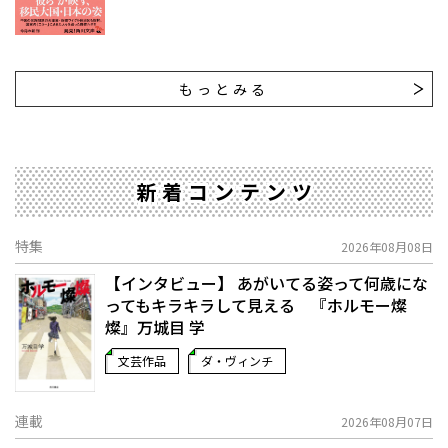
もっとみる
新着コンテンツ
特集
2026年08月08日
【インタビュー】 あがいてる姿って何歳にな
ってもキラキラして見える 『ホルモー燦
燦』万城目 学
文芸作品
ダ・ヴィンチ
連載
2026年08月07日