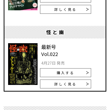
詳しく見る
怪と幽
最新号
Vol.022
4月27日 発売
購入する
詳しく見る