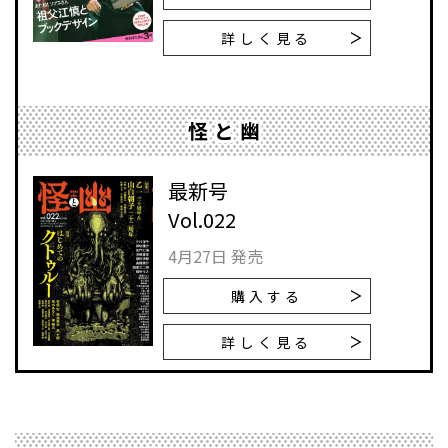
詳しく見る
怪と幽
最新号
Vol.022
4月27日 発売
購入する
詳しく見る