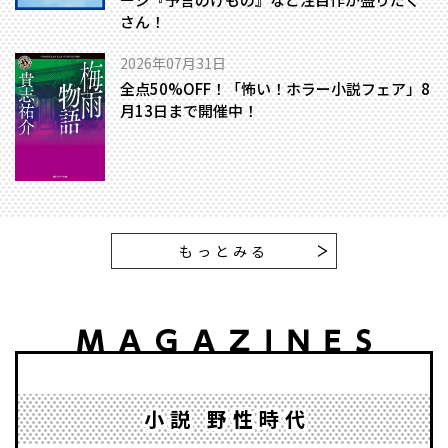
さん！
2026年07月31日
全点50%OFF！「怖い！ホラー小説フェア」8
月13日まで開催中！
もっとみる
小説 野性時代