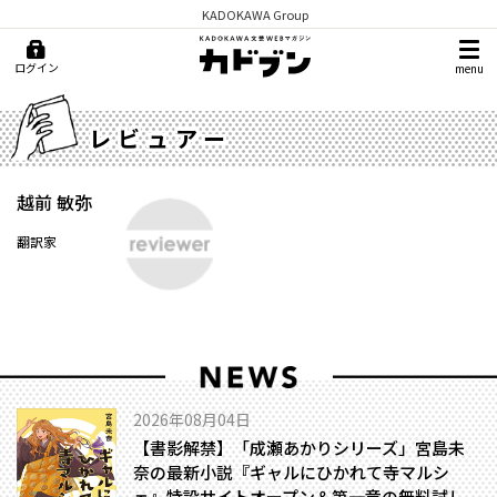
KADOKAWA Group
ログイン
menu
レビュアー
越前 敏弥
翻訳家
2026年08月04日
【書影解禁】「成瀬あかりシリーズ」宮島未
奈の最新小説『ギャルにひかれて寺マルシ
ェ』特設サイトオープン＆第一章の無料試し