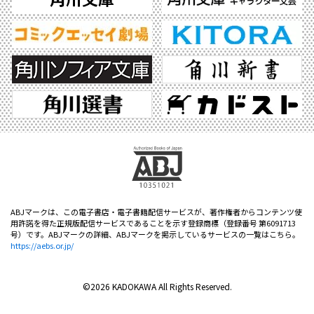
ABJマークは、この電子書店・電子書籍配信サービスが、著作権者からコンテンツ使
用許諾を得た正規版配信サービスであることを示す登録商標（登録番号 第6091713
号）です。ABJマークの詳細、ABJマークを掲示しているサービスの一覧はこちら。
https://aebs.or.jp/
©2026 KADOKAWA All Rights Reserved.