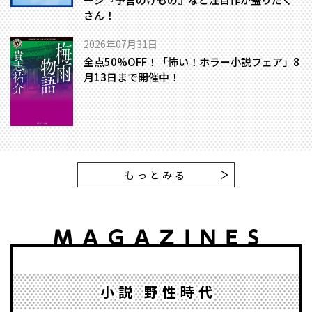
さん！
2026年07月31日
全点50%OFF！「怖い！ホラー小説フェア」8
月13日まで開催中！
もっとみる
小説 野性時代