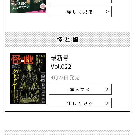
詳しく見る
怪と幽
最新号
Vol.022
4月27日 発売
購入する
詳しく見る