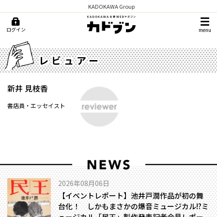
KADOKAWA Group
ログイン
menu
レビュアー
新井 見枝香
書店員・エッセイスト
2026年08月06日
【イベントレポート】池井戸潤作品が初の舞
台化！ しかもまさかの爆音ミュージカル!?――ミ
ュージカル「民王」製作発表記者会見レポー