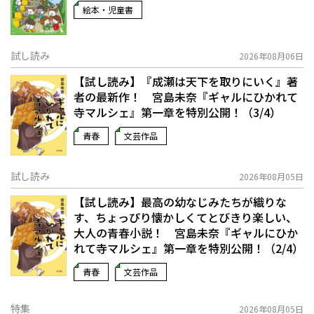
絵本・児童書
試し読み
2026年08月06日
【試し読み】『成瀬は天下を取りにいく』著
者の最新作！ 宮島未奈『ギャルにひかれて
寺マルシェ』第一章を特別公開！（3/4）
青春
文芸作品
試し読み
2026年08月05日
【試し読み】最高の幼なじみたちが織りな
す、ちょっぴり懐かしくてとびきり楽しい、
大人の青春小説！ 宮島未奈『ギャルにひか
れて寺マルシェ』第一章を特別公開！（2/4）
青春
文芸作品
特集
2026年08月05日