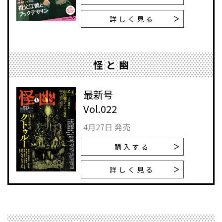
詳しく見る
怪と幽
最新号
Vol.022
4月27日 発売
購入する
詳しく見る