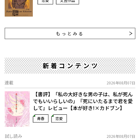
恋愛
文芸作品
もっとみる
新着コンテンツ
連載
2026年08月07日
【書評】「私の大好きな男の子は、私が死ん
でもいいらしいの」――『死にいたるまで君を愛
して』レビュー【本が好き!×カドブン】
青春
恋愛
試し読み
2026年08月07日