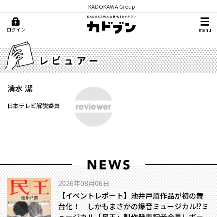
KADOKAWA Group
ログイン
menu
レビュアー
清水 潔
日本テレビ解説委員
2026年08月06日
【イベントレポート】池井戸潤作品が初の舞
台化！ しかもまさかの爆音ミュージカル!?――ミ
ュージカル「民王」製作発表記者会見レポー