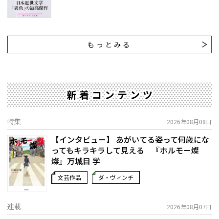
もっとみる
新着コンテンツ
特集
2026年08月08日
【インタビュー】 あがいてる姿って何歳にな
ってもキラキラして見える 『ホルモー燦
燦』万城目 学
文芸作品
ダ・ヴィンチ
連載
2026年08月07日