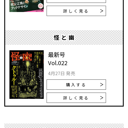
詳しく見る
怪と幽
最新号
Vol.022
4月27日 発売
購入する
詳しく見る