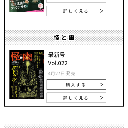
詳しく見る
怪と幽
最新号
Vol.022
4月27日 発売
購入する
詳しく見る