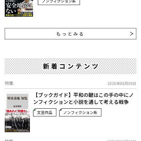
ノンフィクション系
もっとみる
新着コンテンツ
特集
2026年08月09日
【ブックガイド】平和の鍵はこの手の中に――ノ
ンフィクションと小説を通して考える戦争
文芸作品
ノンフィクション系