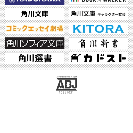
ABJマークは、この電子書店・電子書籍配信サービスが、著作権者からコンテンツ使
用許諾を得た正規版配信サービスであることを示す登録商標（登録番号 第6091713
号）です。ABJマークの詳細、ABJマークを掲示しているサービスの一覧はこちら。
https://aebs.or.jp/