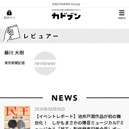
KADOKAWA Group
ログイン
menu
レビュアー
藤川 大樹
東京新聞記者
2026年08月06日
【イベントレポート】池井戸潤作品が初の舞
台化！ しかもまさかの爆音ミュージカル!?――ミ
ュージカル「民王」製作発表記者会見レポー