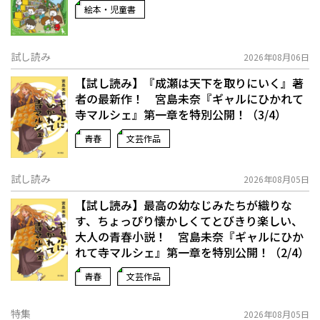
絵本・児童書
試し読み
2026年08月06日
【試し読み】『成瀬は天下を取りにいく』著
者の最新作！ 宮島未奈『ギャルにひかれて
寺マルシェ』第一章を特別公開！（3/4）
青春
文芸作品
試し読み
2026年08月05日
【試し読み】最高の幼なじみたちが織りな
す、ちょっぴり懐かしくてとびきり楽しい、
大人の青春小説！ 宮島未奈『ギャルにひか
れて寺マルシェ』第一章を特別公開！（2/4）
青春
文芸作品
特集
2026年08月05日