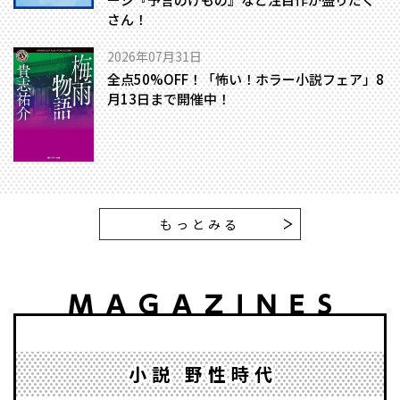
さん！
2026年07月31日
全点50%OFF！「怖い！ホラー小説フェア」8
月13日まで開催中！
もっとみる
小説 野性時代