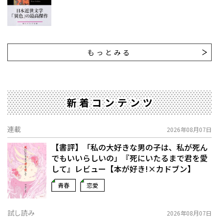
もっとみる
新着コンテンツ
連載
2026年08月07日
【書評】「私の大好きな男の子は、私が死ん
でもいいらしいの」――『死にいたるまで君を愛
して』レビュー【本が好き!×カドブン】
青春
恋愛
試し読み
2026年08月07日