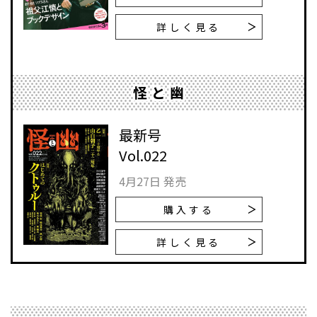
詳しく見る
怪と幽
最新号
Vol.022
4月27日 発売
購入する
詳しく見る