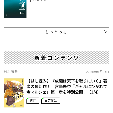
もっとみる
新着コンテンツ
試し読み
2026年08月06日
【試し読み】『成瀬は天下を取りにいく』著
者の最新作！ 宮島未奈『ギャルにひかれて
寺マルシェ』第一章を特別公開！（3/4）
青春
文芸作品