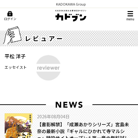
KADOKAWA Group
ログイン
menu
レビュアー
平松 洋子
エッセイスト
2026年08月04日
【書影解禁】「成瀬あかりシリーズ」宮島未
奈の最新小説『ギャルにひかれて寺マルシ
ェ』特設サイトオープン＆第一章の無料試し