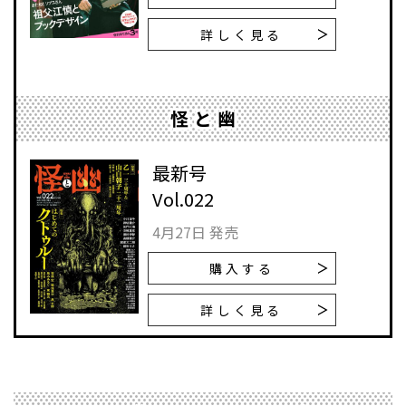
詳しく見る
怪と幽
最新号
Vol.022
4月27日 発売
購入する
詳しく見る