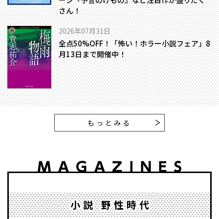
さん！
2026年07月31日
全点50%OFF！「怖い！ホラー小説フェア」8
月13日まで開催中！
もっとみる
小説 野性時代