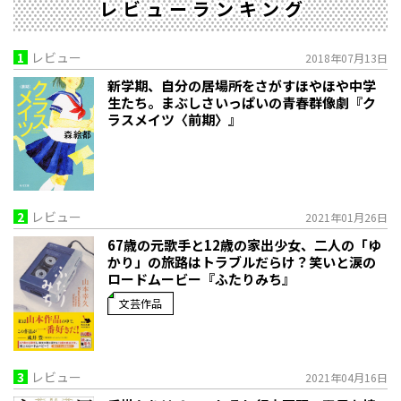
レビューランキング
1
レビュー
2018年07月13日
新学期、自分の居場所をさがすほやほや中学
生たち。まぶしさいっぱいの青春群像劇『ク
ラスメイツ〈前期〉』
2
レビュー
2021年01月26日
67歳の元歌手と12歳の家出少女、二人の「ゆ
かり」の旅路はトラブルだらけ？笑いと涙の
ロードムービー『ふたりみち』
文芸作品
3
レビュー
2021年04月16日