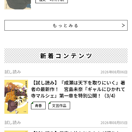
もっとみる
新着コンテンツ
試し読み
2026年08月06日
【試し読み】『成瀬は天下を取りにいく』著
者の最新作！ 宮島未奈『ギャルにひかれて
寺マルシェ』第一章を特別公開！（3/4）
青春
文芸作品
試し読み
2026年08月05日