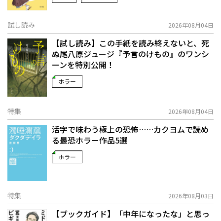
試し読み
2026年08月04日
【試し読み】この手紙を読み終えないと、死
ぬ――尾八原ジュージ『予言のけもの』のワンシ
ーンを特別公開！
ホラー
特集
2026年08月04日
活字で味わう極上の恐怖……カクヨムで読め
る最恐ホラー作品5選
ホラー
特集
2026年08月03日
【ブックガイド】「中年になったな」と思っ