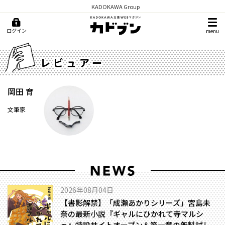
KADOKAWA Group
ログイン
menu
レビュアー
岡田 育
文筆家
2026年08月04日
【書影解禁】「成瀬あかりシリーズ」宮島未
奈の最新小説『ギャルにひかれて寺マルシ
ェ』特設サイトオープン＆第一章の無料試し