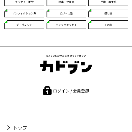
エッセイ・雑学
絵本・児童書
学術・教養系
ノンフィクション系
ビジネス系
怪と幽
ダ・ヴィンチ
コミックエッセイ
その他
ログイン / 会員登録
トップ