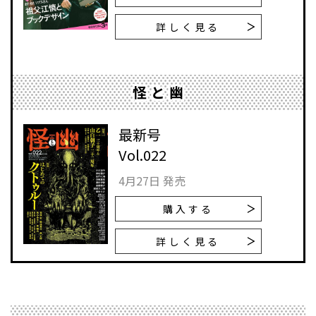
詳しく見る
怪と幽
最新号
Vol.022
4月27日 発売
購入する
詳しく見る