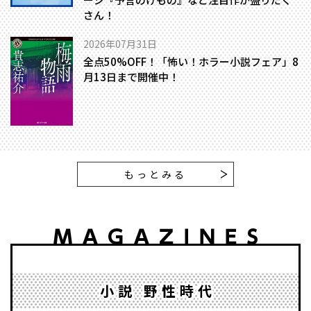
さん！
2026年07月31日
全点50%OFF！「怖い！ホラー小説フェア」8
月13日まで開催中！
もっとみる
小説 野性時代