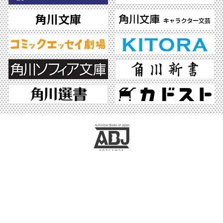
ABJマークは、この電子書店・電子書籍配信サービスが、著作権者からコンテンツ使
用許諾を得た正規版配信サービスであることを示す登録商標（登録番号 第6091713
号）です。ABJマークの詳細、ABJマークを掲示しているサービスの一覧はこちら。
https://aebs.or.jp/