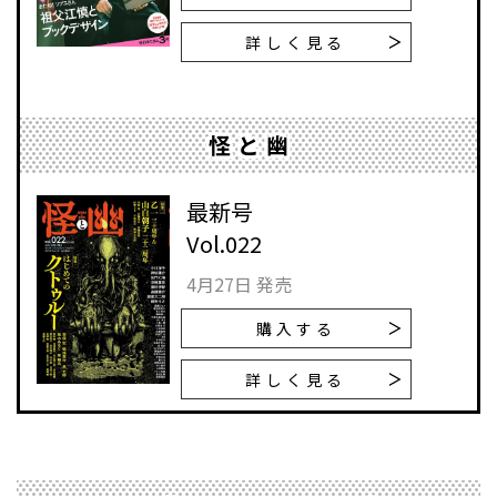
詳しく見る
怪と幽
最新号
Vol.022
4月27日 発売
購入する
詳しく見る