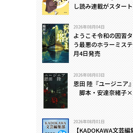
し読み連載がスタート
2026年08月04日
ようこそ令和の因習タ
う最悪のホラーミステリ
月4日発売
2026年08月03日
恩田 陸『ユージニア
脚本・安達奈緒子×
2026年08月01日
【KADOKAWA文芸