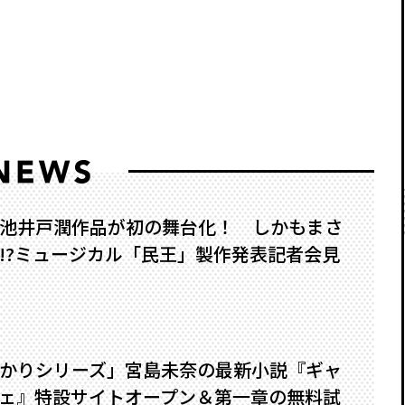
池井戸潤作品が初の舞台化！ しかもまさ
?――ミュージカル「民王」製作発表記者会見
かりシリーズ」宮島未奈の最新小説『ギャ
ェ』特設サイトオープン＆第一章の無料試