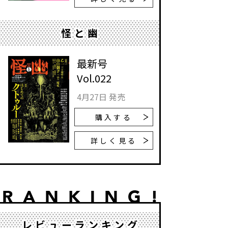
怪と幽
最新号
Vol.022
4月27日 発売
購入する
詳しく見る
レビューランキング